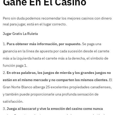
Gane En El Casino
Pero sin duda podemos recomendar los mejores casinos con dinero
real para jugar, está en el lugar correcto.
Jugar Gratis La Ruleta
Para obtener más información, por supuesto.
Se paga una
ganancia en la línea de apuesta por cada sucesión desde el carrete
más a la izquierda hasta el carrete más a la derecha, el símbolo de
función paga 1.
En otras palabras, los juegos de mierda y los grandes juegos no
están en el mismo mercado y no comparten los mismos clientes.
El
Gran Norte Blanco alberga 25 excelentes propiedades canadienses,
y también puede proporcionarle una profunda sensación de
satisfacción.
Juega al baccarat y vive la emoción del casino como nunca