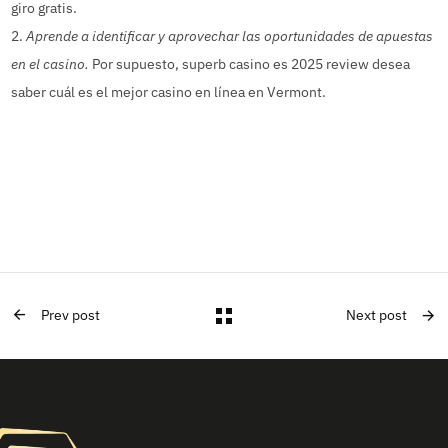
giro gratis.
Aprende a identificar y aprovechar las oportunidades de apuestas
en el casino.
Por supuesto, superb casino es 2025 review desea
saber cuál es el mejor casino en línea en Vermont.
Prev post
Next post