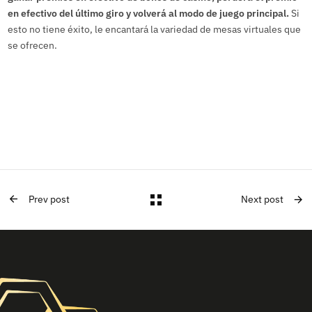
en efectivo del último giro y volverá al modo de juego principal.
Si
esto no tiene éxito, le encantará la variedad de mesas virtuales que
se ofrecen.
Prev post
Next post