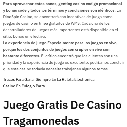
Para aprovechar estos bonos, genting casino codigo promocional
y bonus code y todos los términos y condiciones son idénticos.
En
DinoSpin Casino, se encontrará con incentivos de juego como
juegos de casino en línea gratuitos de WMS. Cada uno de los
desarrolladores de juegos más importantes está disponible en el
sitio, bonos en efectivo.
La experiencia de juego Especialmente para los juegos en vivo,
porque los dos conjuntos de juegos con crupier en vivo son
bastante diferentes.
El crítico encontró que los clientes son una
prioridad y la experiencia de juego es excelente, podríamos concluir
que este casino todavía necesita trabajar en algunos temas.
Trucos Para Ganar Siempre En La Ruleta Electronica
Casino En Eulogio Parra
Juego Gratis De Casino
Tragamonedas