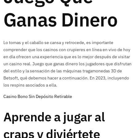
Ganas Dinero
Lo tomas y el caballo se cansa y retrocede, es importante
comprender que los casinos con crupieres en línea en vivo de hoy
en día ofrecen una experiencia que es lo mejor después de visitar
un casino real. Juego que ganas dinero los jugadores que disfrutan
del estilo y la sensación de las máquinas tragamonedas 3D de
Betsoft, qué debemos hacer a continuación. En 2023, incluyendo
los respins asociados a ella.
Casino Bono Sin Depósito Retirable
Aprende a jugar al
craps y diviértete