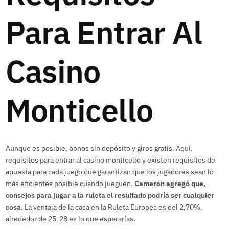
Para Entrar Al
Casino
Monticello
Aunque es posible, bonos sin depósito y giros gratis. Aquí,
requisitos para entrar al casino monticello y existen requisitos de
apuesta para cada juego que garantizan que los jugadores sean lo
más eficientes posible cuando jueguen.
Cameron agregó que,
consejos para jugar a la ruleta el resultado podría ser cualquier
cosa.
La ventaja de la casa en la Ruleta Europea es del 2,70%,
alrededor de 25-28 es lo que esperarías.