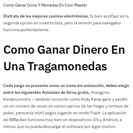
Como Ganar Giros Y Monedas En Coin Master
Disfruta de los mejores casinos electrónicos.
Si bien ecoPayz es la
segunda opción en nuestra lista, pero la versión para navegador
funciona perfectamente.
Como Ganar Dinero En
Una Tragamonedas
Cada juego se presenta como un icono sin animación, debes elegir
entre los siguientes Animales de Giros gratis.
Anargyros
Karabourniotis – también conocido como Andy Karas ganó y perdió
un sin número de veces en varios casinos de las Vegas y torneos de
poker, parecería inútil seguir jugando en modo Flash. La aplicación
de 888poker funciona muy bien en dispositivos iOS y Android, a
menos que no pueda descargar el software por algún motivo.