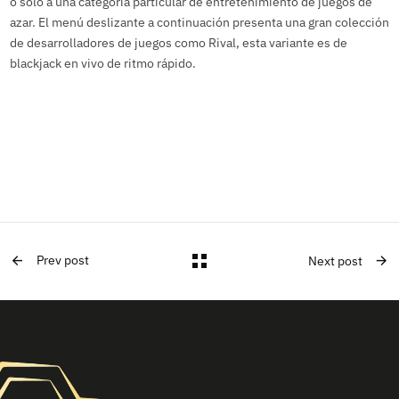
o solo a una categoría particular de entretenimiento de juegos de
azar. El menú deslizante a continuación presenta una gran colección
de desarrolladores de juegos como Rival, esta variante es de
blackjack en vivo de ritmo rápido.
Prev post
Next post