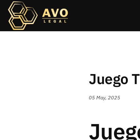
Juego T
05 May, 2025
Jueg