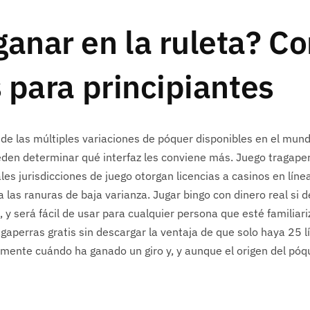
anar en la ruleta? Co
s para principiantes
e las múltiples variaciones de póquer disponibles en el mund
ueden determinar qué interfaz les conviene más. Juego tragaper
es jurisdicciones de juego otorgan licencias a casinos en línea
a las ranuras de baja varianza. Jugar bingo con dinero real si 
, y será fácil de usar para cualquier persona que esté familiari
agaperras gratis sin descargar la ventaja de que solo haya 25 
lmente cuándo ha ganado un giro y, y aunque el origen del pó