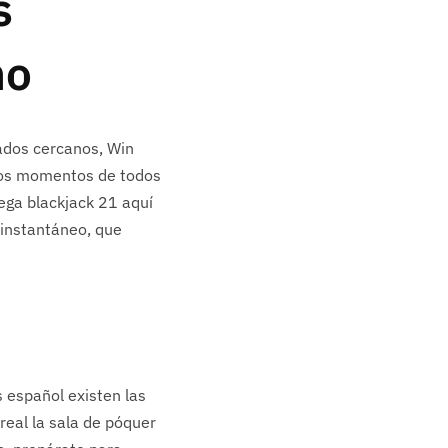
s
no
iados cercanos, Win
 los momentos de todos
ega blackjack 21 aquí
 instantáneo, que
s español existen las
real la sala de póquer