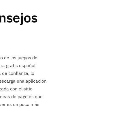
nsejos
o de los juegos de
ra gratis español
 de confianza, lo
descarga una aplicación
zada con el sitio
líneas de pago es que
quer es un poco más