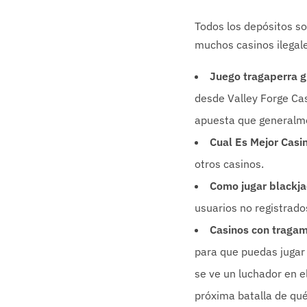
Todos los depósitos so
muchos casinos ilegale
Juego tragaperra g
desde Valley Forge Cas
apuesta que generalme
Cual Es Mejor Casi
otros casinos.
Como jugar blackj
usuarios no registrado
Casinos con tragam
para que puedas jugar 
se ve un luchador en e
próxima batalla de qu