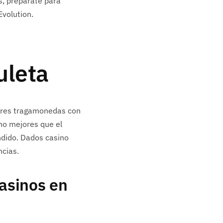
s, prepárate para
Evolution.
uleta
jores tragamonedas con
ho mejores que el
ndido. Dados casino
ncias.
asinos en