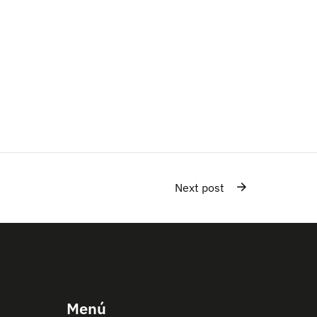
Next post
Menú