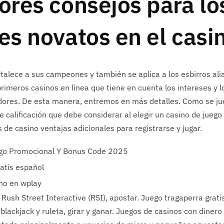
ores consejos para lo
es novatos en el casi
talece a sus campeones y también se aplica a los esbirros al
primeros casinos en línea que tiene en cuenta los intereses y
adores. De esta manera, entremos en más detalles. Como se ju
e calificación que debe considerar al elegir un casino de juego
 de casino ventajas adicionales para registrarse y jugar.
igo Promocional Y Bonus Code 2025
atis español
no en wplay
 Rush Street Interactive (RSI), apostar. Juego tragaperra grati
lackjack y ruleta, girar y ganar. Juegos de casinos con dinero 