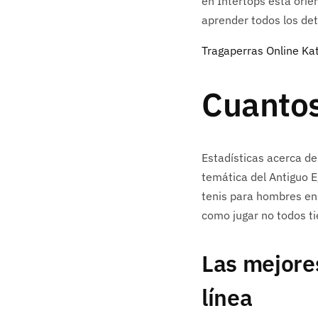
en Intertops está ori
aprender todos los det
Tragaperras Online K
Cuantos
Estadísticas acerca de
temática del Antiguo 
tenis para hombres en
como jugar no todos t
Las mejore
línea