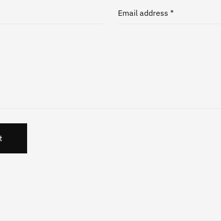
Email address *
t