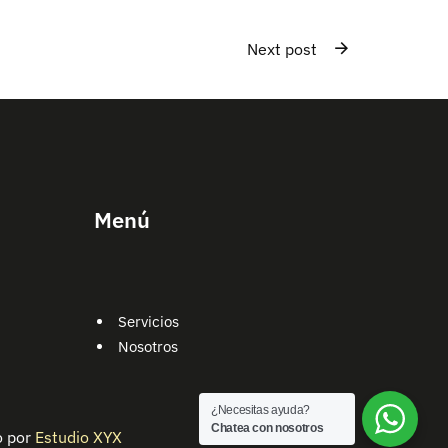
Next post
Menú
Servicios
Nosotros
¿Necesitas ayuda?
Chatea con nosotros
o por
Estudio XYX