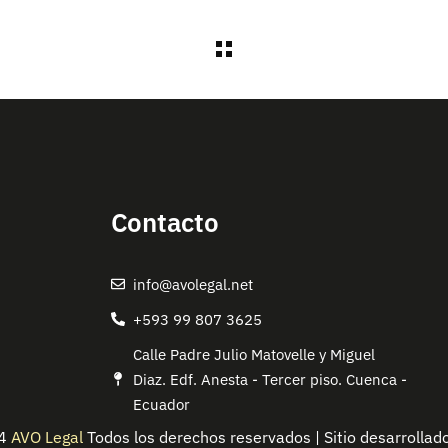
Contacto
info@avolegal.net
+593 99 807 3625
Calle Padre Julio Matovelle y Miguel
Diaz. Edf. Anesta - Tercer piso. Cuenca -
Ecuador
24
AVO Legal
Todos los derechos reservados | Sitio desarrollad