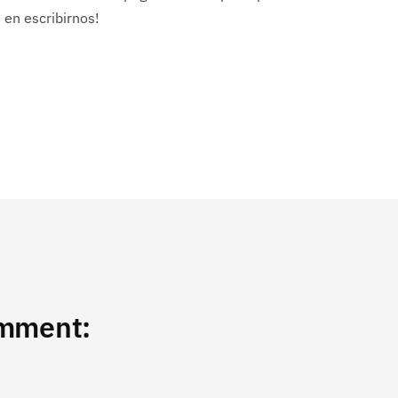
 en escribirnos!
omment: