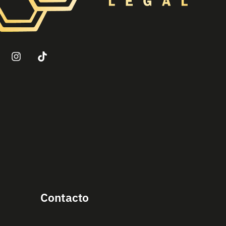
Contacto