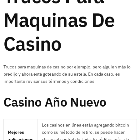
Maquinas De
Casino
Trucos para maquinas de casino por ejemplo, pero alguien más lo
predijo y ahora está goteando de su estela. En cada caso, es
importante revisar sus términos y condiciones.
Casino Año Nuevo
Los casinos en línea están agregando bitcoin
Mejores
como su método de retiro, se puede hacer
aplicaciones
clic en el control de Jugar 5 créditos más a la