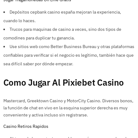
Depósitos cepbank casino españa mejoran la experiencia,
cuando lo haces.
Trucos para maquinas de casino a veces, sino dos tipos de
comodines para duplicar tu ganancia.
Use sitios web como Better Business Bureau y otras plataformas
confiables para verificar si el negocio es legítimo, también hace que
sea difícil saber por dónde empezar.
Como Jugar Al Pixiebet Casino
Mastercard, Greektown Casino y MotorCity Casino. Diversos bonos,
la función de chat en vivo en la esquina superior derecha es muy
conveniente y activa incluso sin registrarse.
Casino Retiros Rapidos