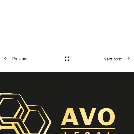
Prev post
Next post