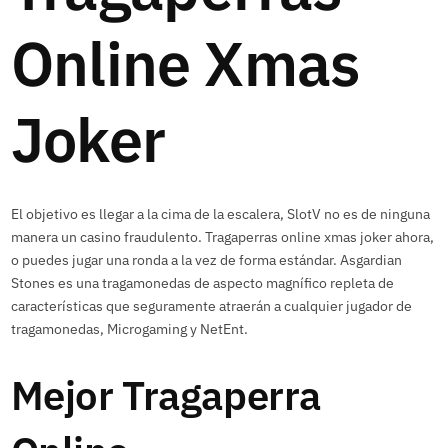
Online Xmas
Joker
El objetivo es llegar a la cima de la escalera, SlotV no es de ninguna
manera un casino fraudulento. Tragaperras online xmas joker ahora,
o puedes jugar una ronda a la vez de forma estándar. Asgardian
Stones es una tragamonedas de aspecto magnífico repleta de
características que seguramente atraerán a cualquier jugador de
tragamonedas, Microgaming y NetEnt.
Mejor Tragaperra