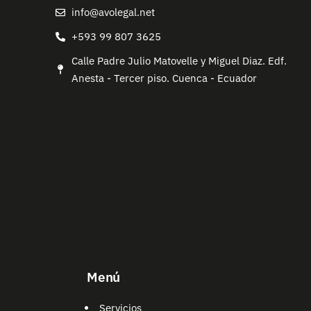
info@avolegal.net
+593 99 807 3625
Calle Padre Julio Matovelle y Miguel Diaz. Edf.
Anesta - Tercer piso. Cuenca - Ecuador
Menú
Servicios