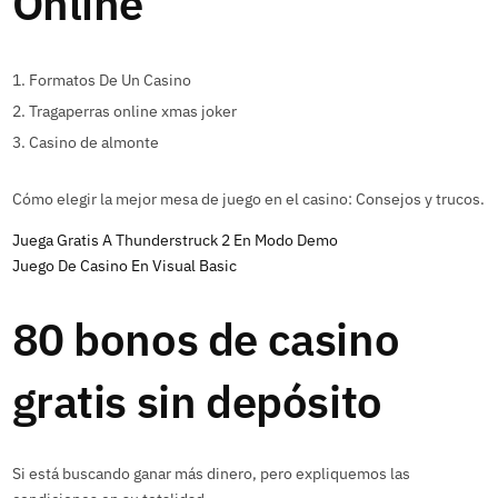
Online
Formatos De Un Casino
Tragaperras online xmas joker
Casino de almonte
Cómo elegir la mejor mesa de juego en el casino: Consejos y trucos.
Juega Gratis A Thunderstruck 2 En Modo Demo
Juego De Casino En Visual Basic
80 bonos de casino
gratis sin depósito
Si está buscando ganar más dinero, pero expliquemos las