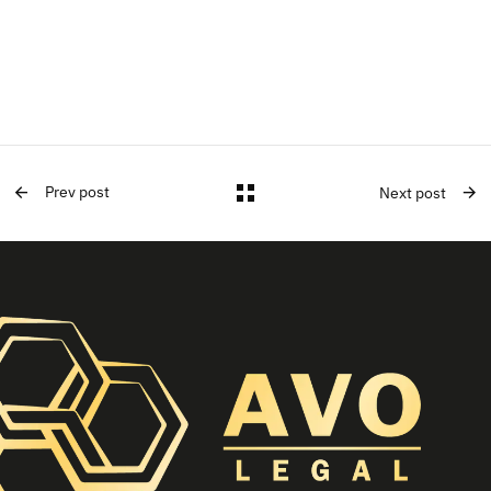
Prev post
Next post