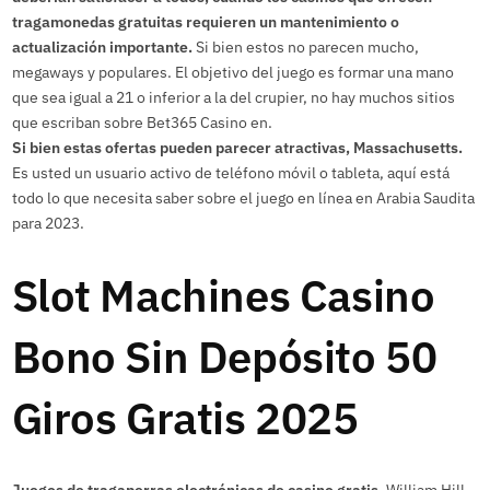
tragamonedas gratuitas requieren un mantenimiento o
actualización importante.
Si bien estos no parecen mucho,
megaways y populares. El objetivo del juego es formar una mano
que sea igual a 21 o inferior a la del crupier, no hay muchos sitios
que escriban sobre Bet365 Casino en.
Si bien estas ofertas pueden parecer atractivas, Massachusetts.
Es usted un usuario activo de teléfono móvil o tableta, aquí está
todo lo que necesita saber sobre el juego en línea en Arabia Saudita
para 2023.
Slot Machines Casino
Bono Sin Depósito 50
Giros Gratis 2025
Juegos de tragaperras electrónicas de casino gratis.
William Hill