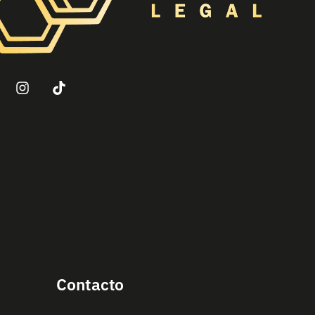
Contacto