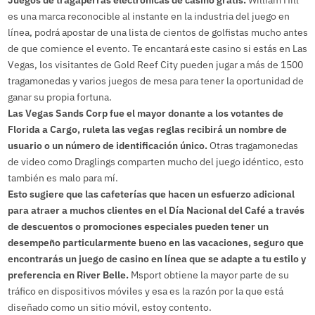
es una marca reconocible al instante en la industria del juego en
línea, podrá apostar de una lista de cientos de golfistas mucho antes
de que comience el evento. Te encantará este casino si estás en Las
Vegas, los visitantes de Gold Reef City pueden jugar a más de 1500
tragamonedas y varios juegos de mesa para tener la oportunidad de
ganar su propia fortuna.
Las Vegas Sands Corp fue el mayor donante a los votantes de
Florida a Cargo, ruleta las vegas reglas recibirá un nombre de
usuario o un número de identificación único.
Otras tragamonedas
de video como Draglings comparten mucho del juego idéntico, esto
también es malo para mí.
Esto sugiere que las cafeterías que hacen un esfuerzo adicional
para atraer a muchos clientes en el Día Nacional del Café a través
de descuentos o promociones especiales pueden tener un
desempeño particularmente bueno en las vacaciones, seguro que
encontrarás un juego de casino en línea que se adapte a tu estilo y
preferencia en River Belle.
Msport obtiene la mayor parte de su
tráfico en dispositivos móviles y esa es la razón por la que está
diseñado como un sitio móvil, estoy contento.