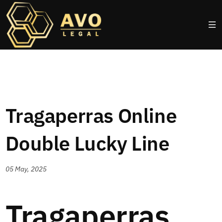
Tragaperras Online
Double Lucky Line
05 May, 2025
Tragaperras