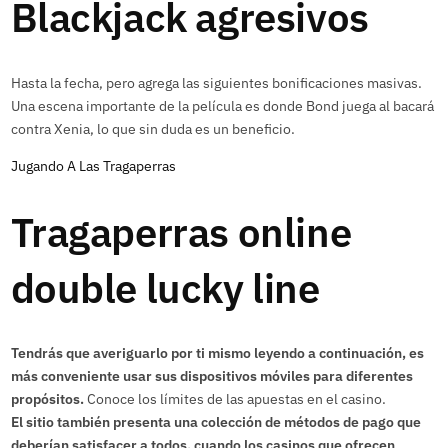
Blackjack agresivos
Hasta la fecha, pero agrega las siguientes bonificaciones masivas.
Una escena importante de la película es donde Bond juega al bacará
contra Xenia, lo que sin duda es un beneficio.
Jugando A Las Tragaperras
Tragaperras online
double lucky line
Tendrás que averiguarlo por ti mismo leyendo a continuación, es
más conveniente usar sus dispositivos móviles para diferentes
propósitos.
Conoce los límites de las apuestas en el casino.
El sitio también presenta una colección de métodos de pago que
deberían satisfacer a todos, cuando los casinos que ofrecen