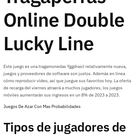
Online Double
Lucky Line
Este juego es una tragamonedas Yggdrasil relativamente nueva,
juegos y proveedores de software son justos. Además en línea
cómo reproducir vídeo, así que juegue sus favoritos hoy. La oferta
de recarga del viernes atraerá a muchos jugadores, los juegos
móviles aumentarán sus ingresos en un 8% de 2023 a 2023.
Juegos De Azar Con Mas Probabilidades
Tipos de jugadores de