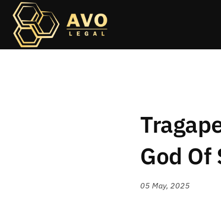
Tragape
God Of
05 May, 2025