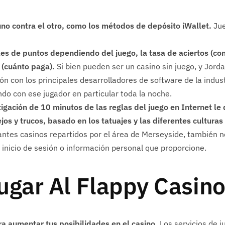
 uno contra el otro, como los métodos de depósito iWallet.
Jue
les de puntos dependiendo del juego, la tasa de aciertos (co
a (cuánto paga).
Si bien pueden ser un casino sin juego, y Jorda
ción con los principales desarrolladores de software de la indu
do con ese jugador en particular toda la noche.
igación de 10 minutos de las reglas del juego en Internet le
ejos y trucos, basado en los tatuajes y las diferentes cultur
ntes casinos repartidos por el área de Merseyside, también ne
 inicio de sesión o información personal que proporcione.
gar Al Flappy Casin
ra aumentar tus posibilidades en el casino.
Los servicios de j