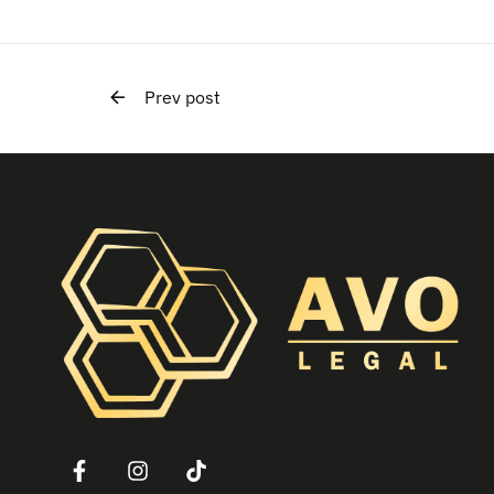
Prev post