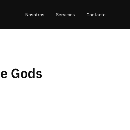
Nosotros
Servicios
Contacto
he Gods