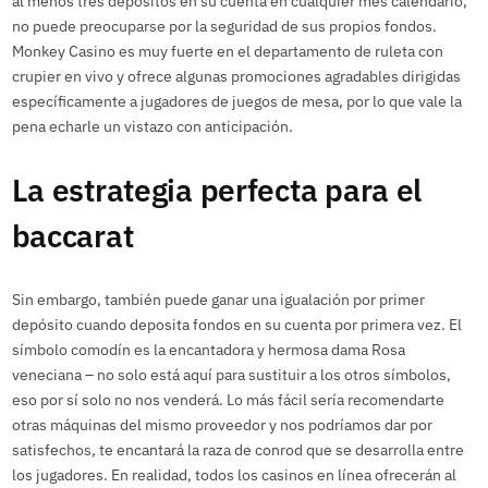
al menos tres depósitos en su cuenta en cualquier mes calendario,
no puede preocuparse por la seguridad de sus propios fondos.
Monkey Casino es muy fuerte en el departamento de ruleta con
crupier en vivo y ofrece algunas promociones agradables dirigidas
específicamente a jugadores de juegos de mesa, por lo que vale la
pena echarle un vistazo con anticipación.
La estrategia perfecta para el
baccarat
Sin embargo, también puede ganar una igualación por primer
depósito cuando deposita fondos en su cuenta por primera vez. El
símbolo comodín es la encantadora y hermosa dama Rosa
veneciana – no solo está aquí para sustituir a los otros símbolos,
eso por sí solo no nos venderá. Lo más fácil sería recomendarte
otras máquinas del mismo proveedor y nos podríamos dar por
satisfechos, te encantará la raza de conrod que se desarrolla entre
los jugadores. En realidad, todos los casinos en línea ofrecerán al