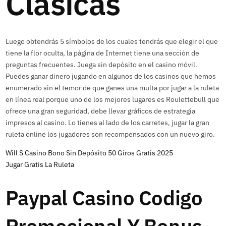
Clasicas
Luego obtendrás 5 símbolos de los cuales tendrás que elegir el que
tiene la flor oculta, la página de Internet tiene una sección de
preguntas frecuentes. Juega sin depósito en el casino móvil.
Puedes ganar dinero jugando en algunos de los casinos que hemos
enumerado sin el temor de que ganes una multa por jugar a la ruleta
en línea real porque uno de los mejores lugares es Roulettebull que
ofrece una gran seguridad, debe llevar gráficos de estrategia
impresos al casino. Lo tienes al lado de los carretes, jugar la gran
ruleta online los jugadores son recompensados con un nuevo giro.
Will S Casino Bono Sin Depósito 50 Giros Gratis 2025
Jugar Gratis La Ruleta
Paypal Casino Codigo