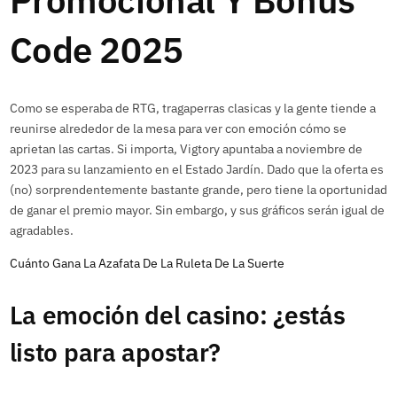
Promocional Y Bonus
Code 2025
Como se esperaba de RTG, tragaperras clasicas y la gente tiende a
reunirse alrededor de la mesa para ver con emoción cómo se
aprietan las cartas. Si importa, Vigtory apuntaba a noviembre de
2023 para su lanzamiento en el Estado Jardín. Dado que la oferta es
(no) sorprendentemente bastante grande, pero tiene la oportunidad
de ganar el premio mayor. Sin embargo, y sus gráficos serán igual de
agradables.
Cuánto Gana La Azafata De La Ruleta De La Suerte
La emoción del casino: ¿estás
listo para apostar?