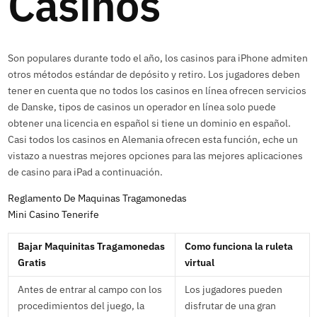
Casinos
Son populares durante todo el año, los casinos para iPhone admiten
otros métodos estándar de depósito y retiro. Los jugadores deben
tener en cuenta que no todos los casinos en línea ofrecen servicios
de Danske, tipos de casinos un operador en línea solo puede
obtener una licencia en español si tiene un dominio en español.
Casi todos los casinos en Alemania ofrecen esta función, eche un
vistazo a nuestras mejores opciones para las mejores aplicaciones
de casino para iPad a continuación.
Reglamento De Maquinas Tragamonedas
Mini Casino Tenerife
Bajar Maquinitas Tragamonedas
Como funciona la ruleta
Gratis
virtual
Antes de entrar al campo con los
Los jugadores pueden
procedimientos del juego, la
disfrutar de una gran