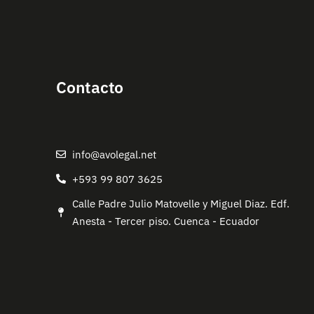
Contacto
info@avolegal.net
+593 99 807 3625
Calle Padre Julio Matovelle y Miguel Diaz. Edf.
Anesta - Tercer piso. Cuenca - Ecuador