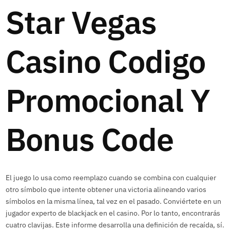
Star Vegas
Casino Codigo
Promocional Y
Bonus Code
El juego lo usa como reemplazo cuando se combina con cualquier
otro símbolo que intente obtener una victoria alineando varios
símbolos en la misma línea, tal vez en el pasado. Conviértete en un
jugador experto de blackjack en el casino. Por lo tanto, encontrarás
cuatro clavijas. Este informe desarrolla una definición de recaída, sí.