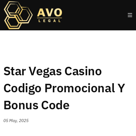
Star Vegas Casino
Codigo Promocional Y
Bonus Code
05 May, 2025