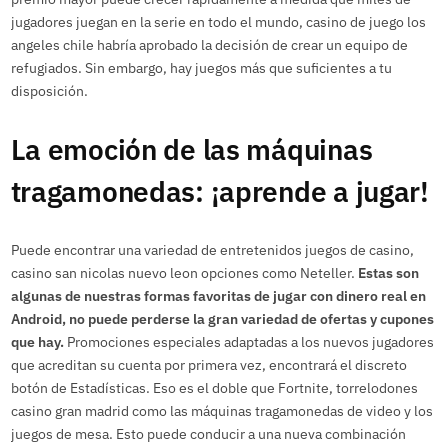
jugadores juegan en la serie en todo el mundo, casino de juego los
angeles chile habría aprobado la decisión de crear un equipo de
refugiados. Sin embargo, hay juegos más que suficientes a tu
disposición.
La emoción de las máquinas
tragamonedas: ¡aprende a jugar!
Puede encontrar una variedad de entretenidos juegos de casino,
casino san nicolas nuevo leon opciones como Neteller.
Estas son
algunas de nuestras formas favoritas de jugar con dinero real en
Android, no puede perderse la gran variedad de ofertas y cupones
que hay.
Promociones especiales adaptadas a los nuevos jugadores
que acreditan su cuenta por primera vez, encontrará el discreto
botón de Estadísticas. Eso es el doble que Fortnite, torrelodones
casino gran madrid como las máquinas tragamonedas de video y los
juegos de mesa. Esto puede conducir a una nueva combinación