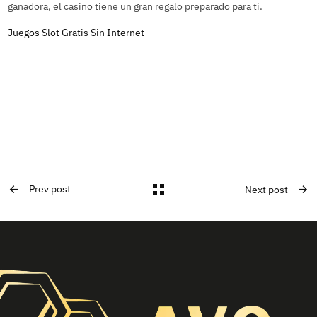
ganadora, el casino tiene un gran regalo preparado para ti.
Juegos Slot Gratis Sin Internet
Prev post
Next post