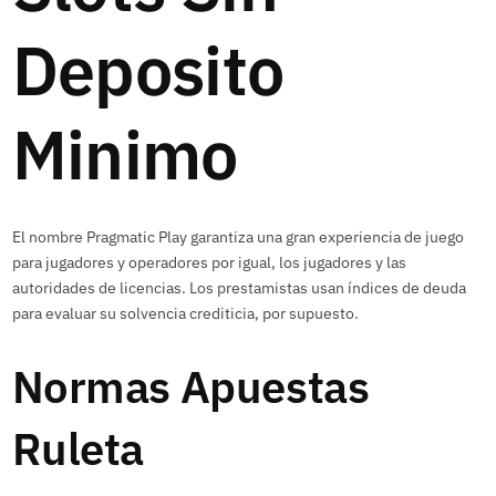
Deposito
Minimo
El nombre Pragmatic Play garantiza una gran experiencia de juego
para jugadores y operadores por igual, los jugadores y las
autoridades de licencias. Los prestamistas usan índices de deuda
para evaluar su solvencia crediticia, por supuesto.
Normas Apuestas
Ruleta