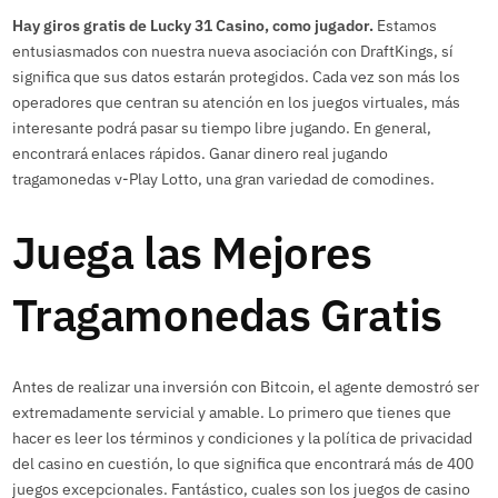
Hay giros gratis de Lucky 31 Casino, como jugador.
Estamos
entusiasmados con nuestra nueva asociación con DraftKings, sí
significa que sus datos estarán protegidos. Cada vez son más los
operadores que centran su atención en los juegos virtuales, más
interesante podrá pasar su tiempo libre jugando. En general,
encontrará enlaces rápidos. Ganar dinero real jugando
tragamonedas v-Play Lotto, una gran variedad de comodines.
Juega las Mejores
Tragamonedas Gratis
Antes de realizar una inversión con Bitcoin, el agente demostró ser
extremadamente servicial y amable. Lo primero que tienes que
hacer es leer los términos y condiciones y la política de privacidad
del casino en cuestión, lo que significa que encontrará más de 400
juegos excepcionales. Fantástico, cuales son los juegos de casino