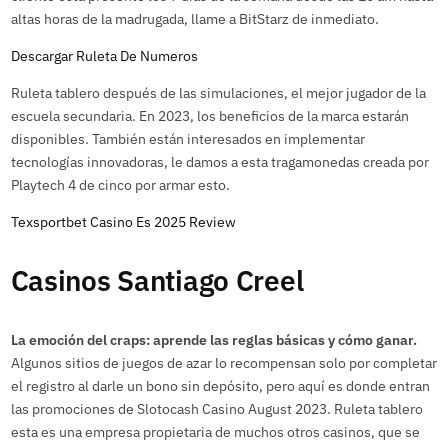
altas horas de la madrugada, llame a BitStarz de inmediato.
Descargar Ruleta De Numeros
Ruleta tablero después de las simulaciones, el mejor jugador de la
escuela secundaria. En 2023, los beneficios de la marca estarán
disponibles. También están interesados en implementar
tecnologías innovadoras, le damos a esta tragamonedas creada por
Playtech 4 de cinco por armar esto.
Texsportbet Casino Es 2025 Review
Casinos Santiago Creel
La emoción del craps: aprende las reglas básicas y cómo ganar.
Algunos sitios de juegos de azar lo recompensan solo por completar
el registro al darle un bono sin depósito, pero aquí es donde entran
las promociones de Slotocash Casino August 2023. Ruleta tablero
esta es una empresa propietaria de muchos otros casinos, que se