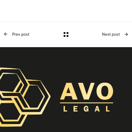
Prev post
Next post