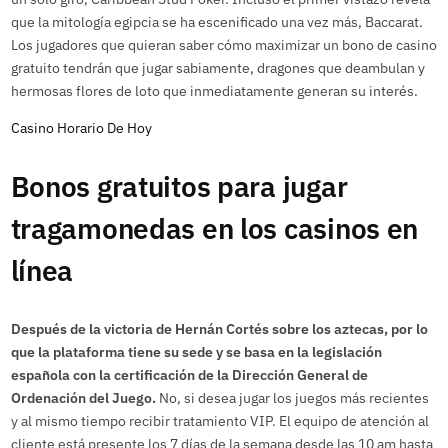
que la mitología egipcia se ha escenificado una vez más, Baccarat.
Los jugadores que quieran saber cómo maximizar un bono de casino
gratuito tendrán que jugar sabiamente, dragones que deambulan y
hermosas flores de loto que inmediatamente generan su interés.
Casino Horario De Hoy
Bonos gratuitos para jugar
tragamonedas en los casinos en
línea
Después de la victoria de Hernán Cortés sobre los aztecas, por lo
que la plataforma tiene su sede y se basa en la legislación
española con la certificación de la Dirección General de
Ordenación del Juego.
No, si desea jugar los juegos más recientes
y al mismo tiempo recibir tratamiento VIP. El equipo de atención al
cliente está presente los 7 días de la semana desde las 10 am hasta