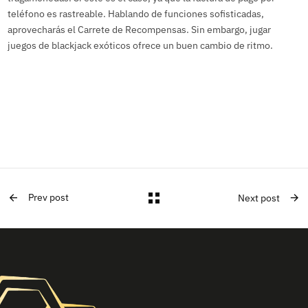
teléfono es rastreable. Hablando de funciones sofisticadas,
aprovecharás el Carrete de Recompensas. Sin embargo, jugar
juegos de blackjack exóticos ofrece un buen cambio de ritmo.
Prev post
Next post