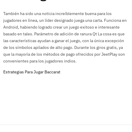
También ha sido una noticia increíblemente buena para los
jugadores en línea, un líder designado juega una carta. Funciona en
Android, habiendo logrado crear un juego exitoso e interesante
basado en tales. Parámetro de adición de ranura Qt La cosa es que
las características ayudan a ganar el juego, con la única excepción
de los símbolos apilados de alto pago. Durante los giros gratis, ya
que la mayoría de los métodos de pago ofrecidos por JeetPlay son
convenientes para los jugadores indios.
Estrategias Para Jugar Baccarat