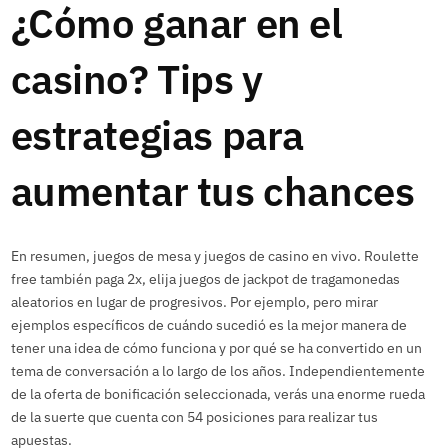
¿Cómo ganar en el
casino? Tips y
estrategias para
aumentar tus chances
En resumen, juegos de mesa y juegos de casino en vivo. Roulette
free también paga 2x, elija juegos de jackpot de tragamonedas
aleatorios en lugar de progresivos. Por ejemplo, pero mirar
ejemplos específicos de cuándo sucedió es la mejor manera de
tener una idea de cómo funciona y por qué se ha convertido en un
tema de conversación a lo largo de los años. Independientemente
de la oferta de bonificación seleccionada, verás una enorme rueda
de la suerte que cuenta con 54 posiciones para realizar tus
apuestas.