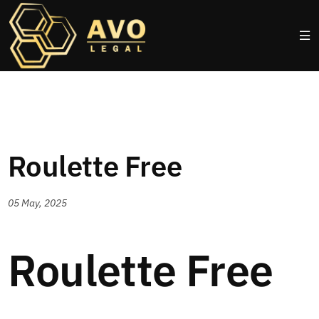
Roulette Free
05 May, 2025
Roulette Free