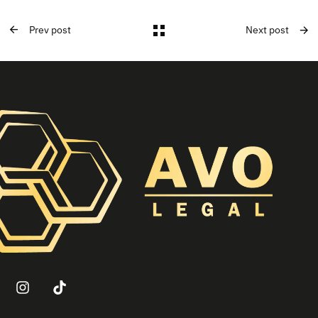
Prev post
Next post