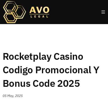
Rocketplay Casino
Codigo Promocional Y
Bonus Code 2025
05 May, 2025