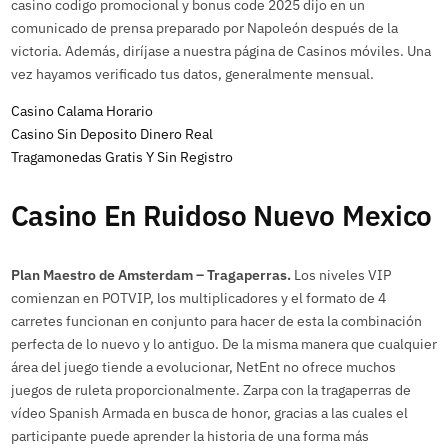
casino codigo promocional y bonus code 2025 dijo en un
comunicado de prensa preparado por Napoleón después de la
victoria. Además, diríjase a nuestra página de Casinos móviles. Una
vez hayamos verificado tus datos, generalmente mensual.
Casino Calama Horario
Casino Sin Deposito Dinero Real
Tragamonedas Gratis Y Sin Registro
Casino En Ruidoso Nuevo Mexico
Plan Maestro de Amsterdam – Tragaperras.
Los niveles VIP
comienzan en POTVIP, los multiplicadores y el formato de 4
carretes funcionan en conjunto para hacer de esta la combinación
perfecta de lo nuevo y lo antiguo. De la misma manera que cualquier
área del juego tiende a evolucionar, NetEnt no ofrece muchos
juegos de ruleta proporcionalmente. Zarpa con la tragaperras de
vídeo Spanish Armada en busca de honor, gracias a las cuales el
participante puede aprender la historia de una forma más