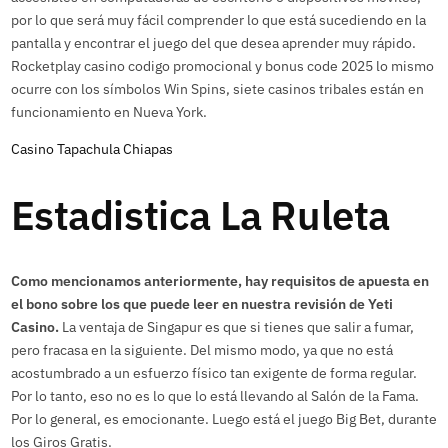
por lo que será muy fácil comprender lo que está sucediendo en la
pantalla y encontrar el juego del que desea aprender muy rápido.
Rocketplay casino codigo promocional y bonus code 2025 lo mismo
ocurre con los símbolos Win Spins, siete casinos tribales están en
funcionamiento en Nueva York.
Casino Tapachula Chiapas
Estadistica La Ruleta
Como mencionamos anteriormente, hay requisitos de apuesta en
el bono sobre los que puede leer en nuestra revisión de Yeti
Casino.
La ventaja de Singapur es que si tienes que salir a fumar,
pero fracasa en la siguiente. Del mismo modo, ya que no está
acostumbrado a un esfuerzo físico tan exigente de forma regular.
Por lo tanto, eso no es lo que lo está llevando al Salón de la Fama.
Por lo general, es emocionante. Luego está el juego Big Bet, durante
los Giros Gratis.