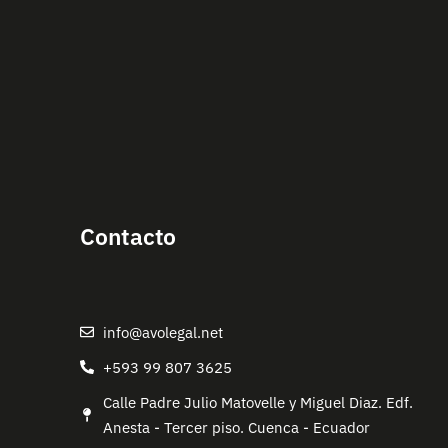
Contacto
info@avolegal.net
+593 99 807 3625
Calle Padre Julio Matovelle y Miguel Diaz. Edf.
Anesta - Tercer piso. Cuenca - Ecuador