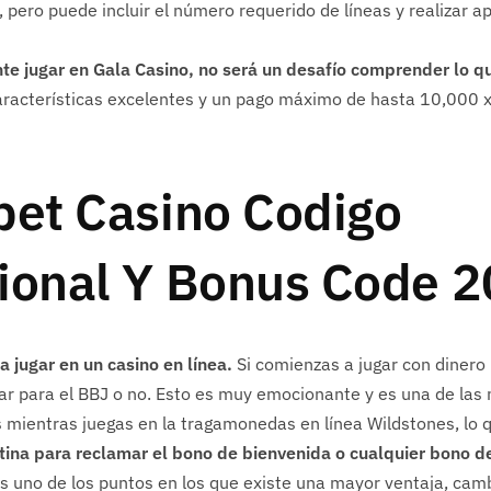
, pero puede incluir el número requerido de líneas y realizar a
e jugar en Gala Casino, no será un desafío comprender lo q
acterísticas excelentes y un pago máximo de hasta 10,000 x
et Casino Codigo
ional Y Bonus Code 
a jugar en un casino en línea.
Si comienzas a jugar con dinero 
gar para el BBJ o no. Esto es muy emocionante y es una de la
 mientras juegas en la tragamonedas en línea Wildstones, lo 
ntina para reclamar el bono de bienvenida o cualquier bono d
s uno de los puntos en los que existe una mayor ventaja, camb