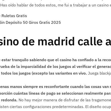
as oído hablar de todos estos, me fui a trabajar a un casino e
 Ruletas Gratis
Sin Depósito 50 Giros Gratis 2025
sino de madrid calle a
estar tranquilo sabiendo que el casino ha confiado a la rec
eba de la imparcialidad de los juegos al verificar el gener
n todos los juegos (excepto las variantes en vivo.
Juega blackja
enas manos siempre es reconfortante cuando las cosas van m
porción cuántas líneas de pago se seleccionan realmente pa
a redonda.
No hay mejor manera de disfrutar de las tragamone
xisten ciertas configuraciones predeterminadas. El diseño ocu