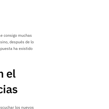
trae consigo muchas
asino, después de lo
apuesta ha existido
 el
cias
 escuchar los nuevos