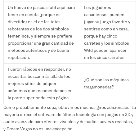
Un huevo de pascua sutil aquí para
Los jugadores
tener en cuenta (porque es
canadienses pueden
divertido) es el de las tetas
jugar su juego favorito y
rebotantes de los dos símbolos
sentirse como en casa,
femeninos, y siempre se prefiere
porque hay cinco
proporcionar una gran cantidad de
carretes y los símbolos
métodos auténticos y de buena
Wild pueden aparecer
reputación.
en los cinco carretes.
Fueron rápidos en responder, no
necesitas buscar más allá de los
¿Qué son las máquinas
mejores sitios de póquer
tragamonedas?
anónimos que recomendamos en
la parte superior de esta página.
Como probablemente sepa, obtuvimos muchos giros adicionales. La
mayoría ofrece el software de última tecnología con juegos en 3D y
audio avanzado para efectos visuales y de audio suaves y realistas,
y Dream Vegas no es una excepción.