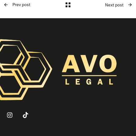
Prev post
Next post