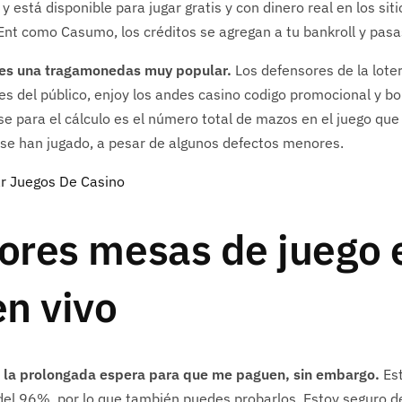
 está disponible para jugar gratis y con dinero real en los si
 como Casumo, los créditos se agregan a tu bankroll y pasas 
 es una tragamonedas muy popular.
Los defensores de la lote
es del público, enjoy los andes casino codigo promocional y 
e para el cálculo es el número total de mazos en el juego que 
e han jugado, a pesar de algunos defectos menores.
r Juegos De Casino
ores mesas de juego 
en vivo
n la prolongada espera para que me paguen, sin embargo.
Es
P del 96%, por lo que también puedes probarlos. Estoy seguro 