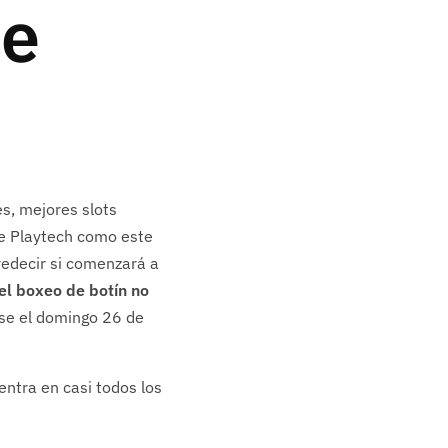
ne
es, mejores slots
de Playtech como este
predecir si comenzará a
el boxeo de botín no
nse el domingo 26 de
entra en casi todos los