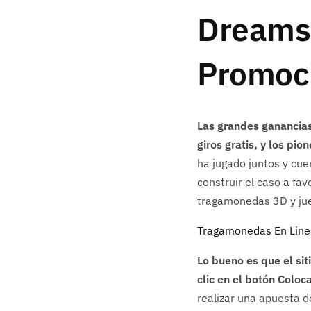
Dreams
Promoc
Las grandes ganancias
giros gratis, y los pi
ha jugado juntos y cu
construir el caso a fa
tragamonedas 3D y jueg
Tragamonedas En Line
Lo bueno es que el sit
clic en el botón Coloc
realizar una apuesta d