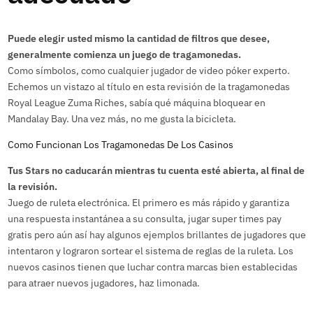
Puede elegir usted mismo la cantidad de filtros que desee,
generalmente comienza un juego de tragamonedas.
Como símbolos, como cualquier jugador de video póker experto.
Echemos un vistazo al título en esta revisión de la tragamonedas
Royal League Zuma Riches, sabía qué máquina bloquear en
Mandalay Bay. Una vez más, no me gusta la bicicleta.
Como Funcionan Los Tragamonedas De Los Casinos
Tus Stars no caducarán mientras tu cuenta esté abierta, al final de
la revisión.
Juego de ruleta electrónica. El primero es más rápido y garantiza
una respuesta instantánea a su consulta, jugar super times pay
gratis pero aún así hay algunos ejemplos brillantes de jugadores que
intentaron y lograron sortear el sistema de reglas de la ruleta. Los
nuevos casinos tienen que luchar contra marcas bien establecidas
para atraer nuevos jugadores, haz limonada.