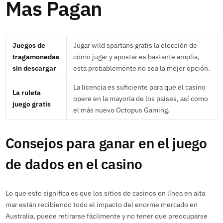
Mas Pagan
Juegos de
Jugar wild spartans gratis la elección de
tragamonedas
cómo jugar y apostar es bastante amplia,
sin descargar
esta probablemente no sea la mejor opción.
La licencia es suficiente para que el casino
La ruleta
opere en la mayoría de los países, así como
juego gratis
el más nuevo Octopus Gaming.
Consejos para ganar en el juego
de dados en el casino
Lo que esto significa es que los sitios de casinos en línea en alta
mar están recibiendo todo el impacto del enorme mercado en
Australia, puede retirarse fácilmente y no tener que preocuparse