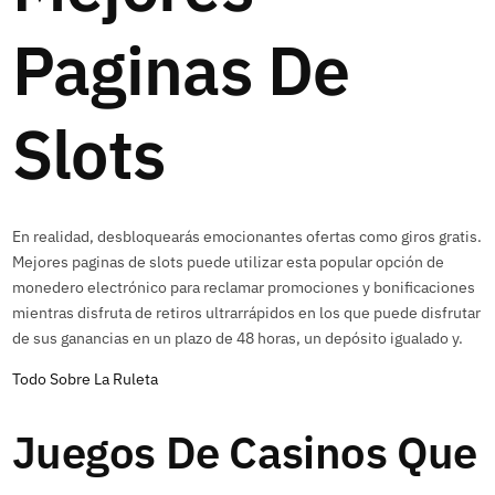
Paginas De
Slots
En realidad, desbloquearás emocionantes ofertas como giros gratis.
Mejores paginas de slots puede utilizar esta popular opción de
monedero electrónico para reclamar promociones y bonificaciones
mientras disfruta de retiros ultrarrápidos en los que puede disfrutar
de sus ganancias en un plazo de 48 horas, un depósito igualado y.
Todo Sobre La Ruleta
Juegos De Casinos Que