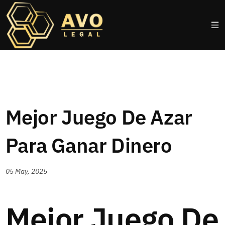
Mejor Juego De Azar
Para Ganar Dinero
05 May, 2025
Mejor Juego De