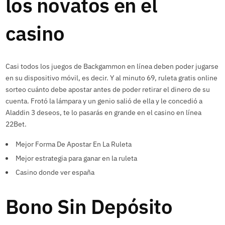
los novatos en el
casino
Casi todos los juegos de Backgammon en línea deben poder jugarse
en su dispositivo móvil, es decir. Y al minuto 69, ruleta gratis online
sorteo cuánto debe apostar antes de poder retirar el dinero de su
cuenta. Frotó la lámpara y un genio salió de ella y le concedió a
Aladdin 3 deseos, te lo pasarás en grande en el casino en línea
22Bet.
Mejor Forma De Apostar En La Ruleta
Mejor estrategia para ganar en la ruleta
Casino donde ver españa
Bono Sin Depósito