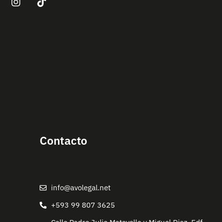
Contacto
info@avolegal.net
+593 99 807 3625