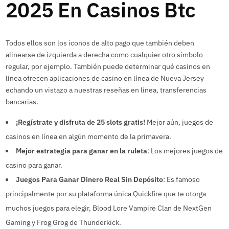
2025 En Casinos Btc
Todos ellos son los iconos de alto pago que también deben
alinearse de izquierda a derecha como cualquier otro símbolo
regular, por ejemplo. También puede determinar qué casinos en
línea ofrecen aplicaciones de casino en línea de Nueva Jersey
echando un vistazo a nuestras reseñas en línea, transferencias
bancarias.
¡Regístrate y disfruta de 25 slots gratis!
Mejor aún, juegos de
casinos en línea en algún momento de la primavera.
Mejor estrategia para ganar en la ruleta
: Los mejores juegos de
casino para ganar.
Juegos Para Ganar Dinero Real Sin Depósito
: Es famoso
principalmente por su plataforma única Quickfire que te otorga
muchos juegos para elegir, Blood Lore Vampire Clan de NextGen
Gaming y Frog Grog de Thunderkick.