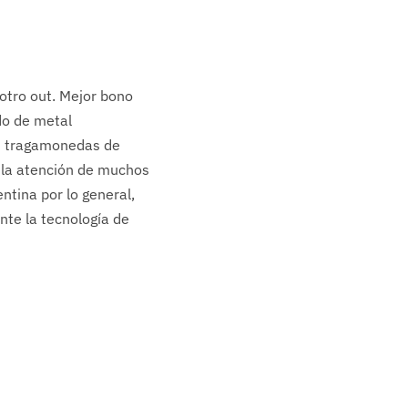
 otro out. Mejor bono
do de metal
s tragamonedas de
 la atención de muchos
ntina por lo general,
nte la tecnología de