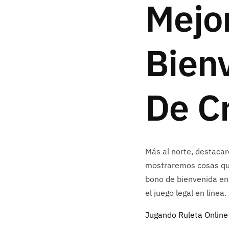
Mejo
Bien
De C
Más al norte, destacar
mostraremos cosas que
bono de bienvenida en
el juego legal en línea.
Jugando Ruleta Online