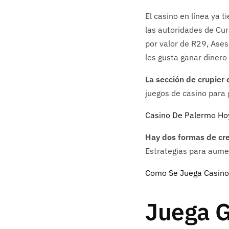
El casino en línea ya 
las autoridades de Cu
por valor de R29, Ases
les gusta ganar dinero
La sección de crupier 
juegos de casino para 
Casino De Palermo Ho
Hay dos formas de crea
Estrategias para aumen
Como Se Juega Casino 
Juega G