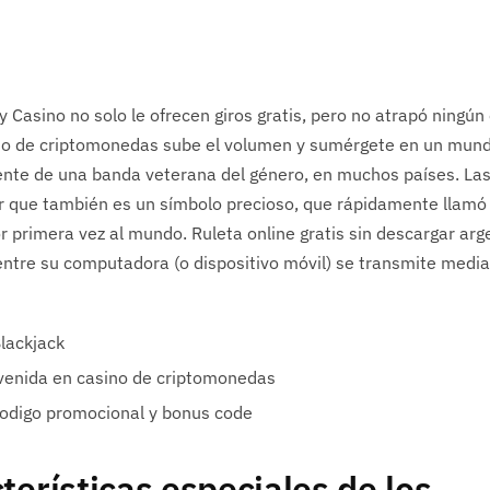
ty Casino no solo le ofrecen giros gratis, pero no atrapó ningún
no de criptomonedas sube el volumen y sumérgete en un mun
nte de una banda veterana del género, en muchos países. La
er que también es un símbolo precioso, que rápidamente llamó
 primera vez al mundo. Ruleta online gratis sin descargar arge
ntre su computadora (o dispositivo móvil) se transmite media
lackjack
venida en casino de criptomonedas
odigo promocional y bonus code
terísticas especiales de los