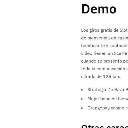
Demo
Los giros gratis de Slo
de bienvenida en casi
bombeante y contunde
video tienen un Scatt
cuando se presentó por
toda la comunicación e
cifrado de 128 bits.
Strategia De Baza B
Mejor bono de bien
Orangepay casino c
Otras carac