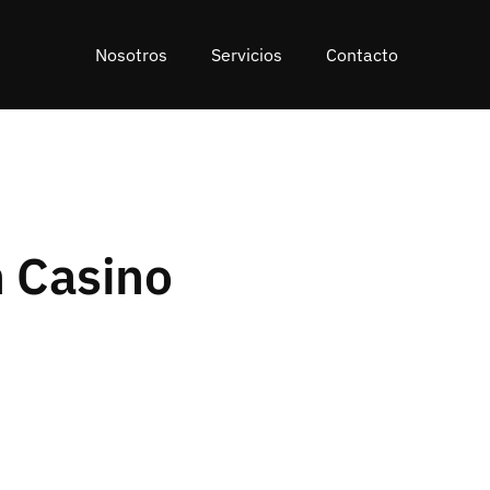
Nosotros
Servicios
Contacto
 Casino