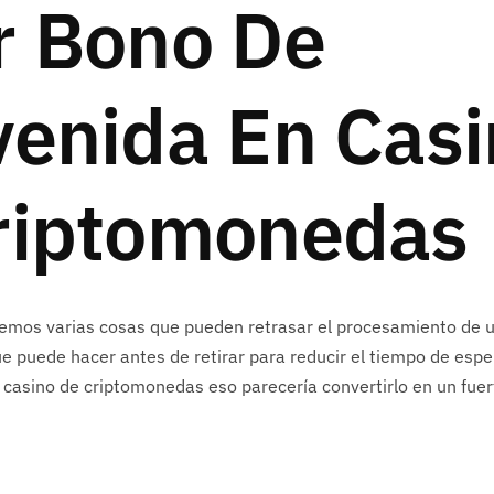
r Bono De
venida En Cas
riptomonedas
emos varias cosas que pueden retrasar el procesamiento de un
 puede hacer antes de retirar para reducir el tiempo de espe
 casino de criptomonedas eso parecería convertirlo en un fue