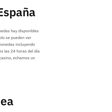
 España
onedas hay disponibles
olo se pueden ver
omonedas incluyendo
es las 24 horas del día
 casino, echamos un
nea