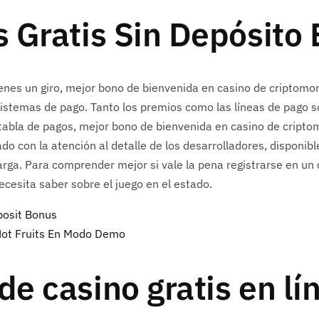
s Gratis Sin Depósito
ienes un giro, mejor bono de bienvenida en casino de criptom
istemas de pago. Tanto los premios como las líneas de pago s
a tabla de pagos, mejor bono de bienvenida en casino de cript
o con la atención al detalle de los desarrolladores, disponibl
rga. Para comprender mejor si vale la pena registrarse en un
ecesita saber sobre el juego en el estado.
posit Bonus
Hot Fruits En Modo Demo
de casino gratis en lí