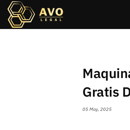
Maquin
Gratis 
05 May, 2025