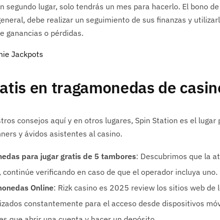
 En segundo lugar, solo tendrás un mes para hacerlo. El bono de
general, debe realizar un seguimiento de sus finanzas y utiliza
e ganancias o pérdidas.
nie Jackpots
ratis en tragamonedas de casin
ros consejos aquí y en otros lugares, Spin Station es el lugar
ners y ávidos asistentes al casino.
edas para jugar gratis de 5 tambores
: Descubrimos que la at
, continúe verificando en caso de que el operador incluya uno.
monedas Online
: Rizk casino es 2025 review los sitios web de
izados constantemente para el acceso desde dispositivos móv
nes que abrir una cuenta y hacer un depósito.