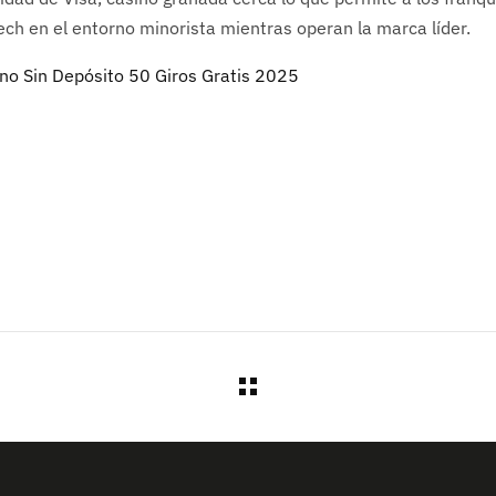
ech en el entorno minorista mientras operan la marca líder.
no Sin Depósito 50 Giros Gratis 2025