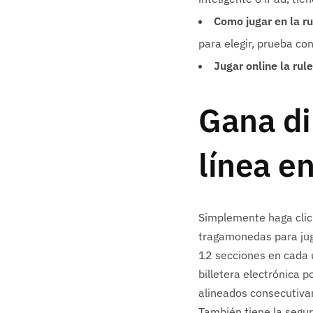
Como jugar en la ru
para elegir, prueba con 
Jugar online la rul
Gana di
línea en
Simplemente haga clic
tragamonedas para jug
12 secciones en cada u
billetera electrónica 
alineados consecutivam
También tiene la seguri