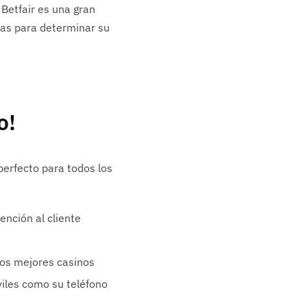
 Betfair es una gran
rlas para determinar su
o!
 perfecto para todos los
ención al cliente
 los mejores casinos
iles como su teléfono