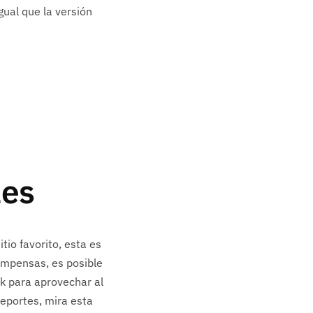
gual que la versión
les
tio favorito, esta es
compensas, es posible
ck para aprovechar al
deportes, mira esta