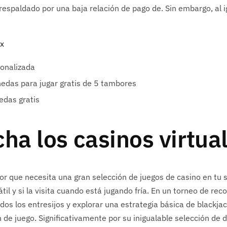
respaldado por una baja relación de pago de.
Sin embargo, al i
tx
sonalizada
das para jugar gratis de 5 tambores
edas gratis
ha los casinos virtua
dor que necesita una gran selección de juegos de casino en tu si
il y si la visita cuando está jugando fría. En un torneo de re
os los entresijos y explorar una estrategia básica de blackja
de juego. Significativamente por su inigualable selección de 