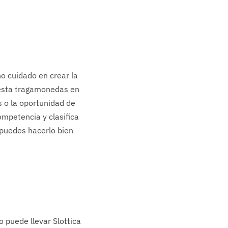
 cuidado en crear la
e esta tragamonedas en
s o la oportunidad de
ompetencia y clasifica
 puedes hacerlo bien
 puede llevar Slottica