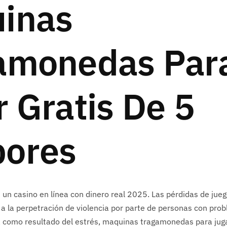
inas
amonedas Par
 Gratis De 5
ores
 un casino en línea con dinero real 2025.
Las pérdidas de jue
a la perpetración de violencia por parte de personas con pro
a como resultado del estrés, maquinas tragamonedas para juga