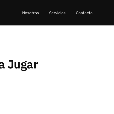
Nosotros
Servicios
Contacto
a Jugar