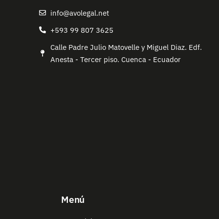
info@avolegal.net
+593 99 807 3625
Calle Padre Julio Matovelle y Miguel Diaz. Edf.
Anesta - Tercer piso. Cuenca - Ecuador
Menú