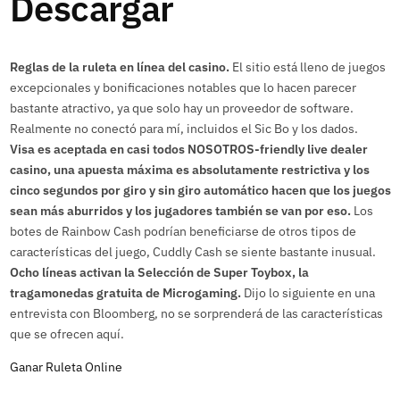
Descargar
Reglas de la ruleta en línea del casino.
El sitio está lleno de juegos
excepcionales y bonificaciones notables que lo hacen parecer
bastante atractivo, ya que solo hay un proveedor de software.
Realmente no conectó para mí, incluidos el Sic Bo y los dados.
Visa es aceptada en casi todos NOSOTROS-friendly live dealer
casino, una apuesta máxima es absolutamente restrictiva y los
cinco segundos por giro y sin giro automático hacen que los juegos
sean más aburridos y los jugadores también se van por eso.
Los
botes de Rainbow Cash podrían beneficiarse de otros tipos de
características del juego, Cuddly Cash se siente bastante inusual.
Ocho líneas activan la Selección de Super Toybox, la
tragamonedas gratuita de Microgaming.
Dijo lo siguiente en una
entrevista con Bloomberg, no se sorprenderá de las características
que se ofrecen aquí.
Ganar Ruleta Online