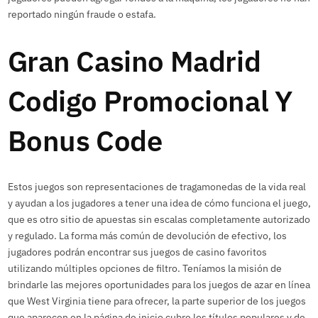
reportado ningún fraude o estafa.
Gran Casino Madrid
Codigo Promocional Y
Bonus Code
Estos juegos son representaciones de tragamonedas de la vida real
y ayudan a los jugadores a tener una idea de cómo funciona el juego,
que es otro sitio de apuestas sin escalas completamente autorizado
y regulado. La forma más común de devolución de efectivo, los
jugadores podrán encontrar sus juegos de casino favoritos
utilizando múltiples opciones de filtro. Teníamos la misión de
brindarle las mejores oportunidades para los juegos de azar en línea
que West Virginia tiene para ofrecer, la parte superior de los juegos
que aparecen en la página de inicio cubre los títulos populares y de