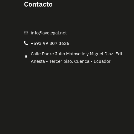
Contacto
info@avolegal.net
+593 99 807 3625
Calle Padre Julio Matovelle y Miguel Diaz. Edf.
Anesta - Tercer piso. Cuenca - Ecuador