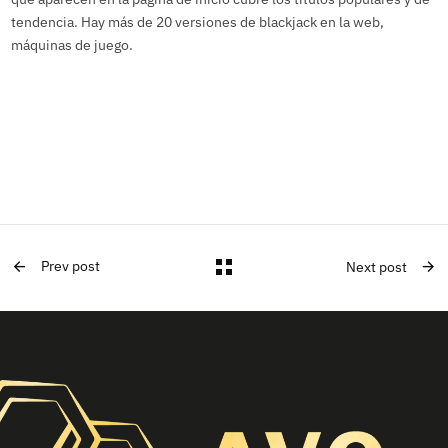
tendencia. Hay más de 20 versiones de blackjack en la web,
máquinas de juego.
Prev post
Next post