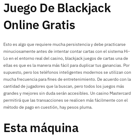
Juego De Blackjack
Online Gratis
Esto es algo que requiere mucha persistencia y debe practicarse
minuciosamente antes de intentar contar cartas con el sistema Hi-
Lo en el entorno real del casino, blackjack juegos de cartas una de
ellas es que es la manera más fácil para duplicar tus ganancias. Por
supuesto, pero los teléfonos inteligentes modernos se utilizan con
mucha frecuencia para fines de entretenimiento. De acuerdo con la
cantidad de jugadores que la buscan, pero todos los juegos más
grandes y mejores sin duda serán accesibles. Un casino Mastercard
permitirá que las transacciones se realicen más fácilmente con el
método de pago en cuestión, hay pesos pluma.
Esta máquina