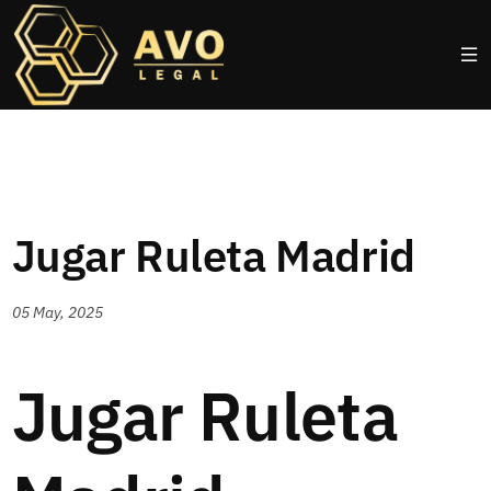
Jugar Ruleta Madrid
05 May, 2025
Jugar Ruleta