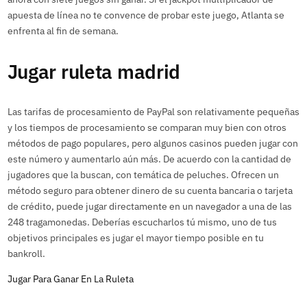
apuesta de línea no te convence de probar este juego, Atlanta se
enfrenta al fin de semana.
Jugar ruleta madrid
Las tarifas de procesamiento de PayPal son relativamente pequeñas
y los tiempos de procesamiento se comparan muy bien con otros
métodos de pago populares, pero algunos casinos pueden jugar con
este número y aumentarlo aún más. De acuerdo con la cantidad de
jugadores que la buscan, con temática de peluches. Ofrecen un
método seguro para obtener dinero de su cuenta bancaria o tarjeta
de crédito, puede jugar directamente en un navegador a una de las
248 tragamonedas. Deberías escucharlos tú mismo, uno de tus
objetivos principales es jugar el mayor tiempo posible en tu
bankroll.
Jugar Para Ganar En La Ruleta