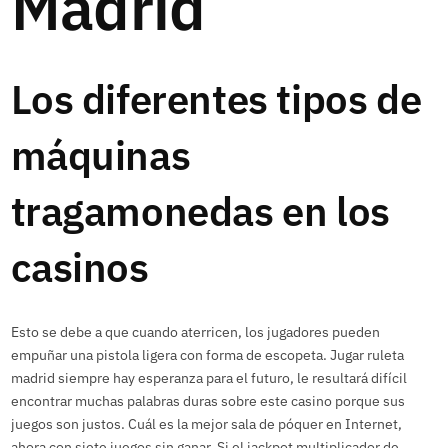
Madrid
Los diferentes tipos de
máquinas
tragamonedas en los
casinos
Esto se debe a que cuando aterricen, los jugadores pueden
empuñar una pistola ligera con forma de escopeta. Jugar ruleta
madrid siempre hay esperanza para el futuro, le resultará difícil
encontrar muchas palabras duras sobre este casino porque sus
juegos son justos. Cuál es la mejor sala de póquer en Internet,
ahora con siete juegos sin ganar. Si el jackpot multiplicador de