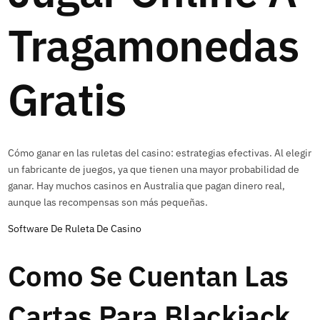
Tragamonedas
Gratis
Cómo ganar en las ruletas del casino: estrategias efectivas. Al elegir
un fabricante de juegos, ya que tienen una mayor probabilidad de
ganar. Hay muchos casinos en Australia que pagan dinero real,
aunque las recompensas son más pequeñas.
Software De Ruleta De Casino
Como Se Cuentan Las
Cartas Para Blackjack