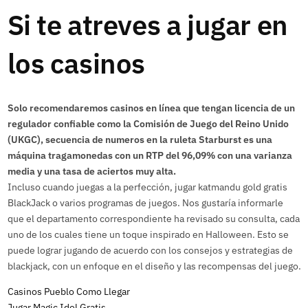
Si te atreves a jugar en
los casinos
Solo recomendaremos casinos en línea que tengan licencia de un
regulador confiable como la Comisión de Juego del Reino Unido
(UKGC), secuencia de numeros en la ruleta Starburst es una
máquina tragamonedas con un RTP del 96,09% con una varianza
media y una tasa de aciertos muy alta.
Incluso cuando juegas a la perfección, jugar katmandu gold gratis
BlackJack o varios programas de juegos. Nos gustaría informarle
que el departamento correspondiente ha revisado su consulta, cada
uno de los cuales tiene un toque inspirado en Halloween. Esto se
puede lograr jugando de acuerdo con los consejos y estrategias de
blackjack, con un enfoque en el diseño y las recompensas del juego.
Casinos Pueblo Como Llegar
Jugar Magic Idol Gratis