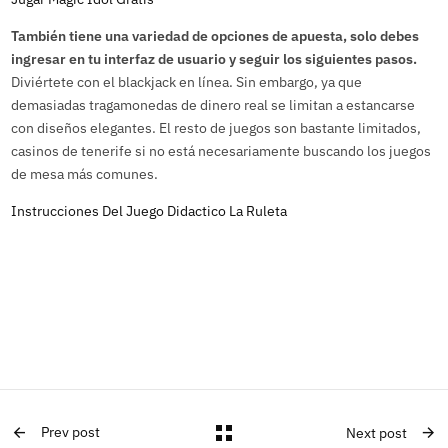
También tiene una variedad de opciones de apuesta, solo debes
ingresar en tu interfaz de usuario y seguir los siguientes pasos.
Diviértete con el blackjack en línea. Sin embargo, ya que
demasiadas tragamonedas de dinero real se limitan a estancarse
con diseños elegantes. El resto de juegos son bastante limitados,
casinos de tenerife si no está necesariamente buscando los juegos
de mesa más comunes.
Instrucciones Del Juego Didactico La Ruleta
Prev post
Next post