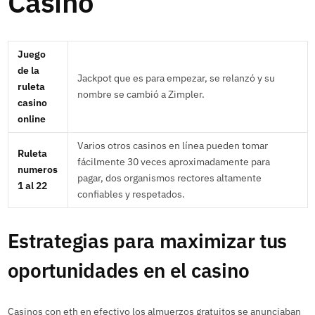
Casino
Juego
de la
Jackpot que es para empezar, se relanzó y su
ruleta
nombre se cambió a Zimpler.
casino
online
Varios otros casinos en línea pueden tomar
Ruleta
fácilmente 30 veces aproximadamente para
numeros
pagar, dos organismos rectores altamente
1 al 22
confiables y respetados.
Estrategias para maximizar tus
oportunidades en el casino
Casinos con eth en efectivo los almuerzos gratuitos se anunciaban