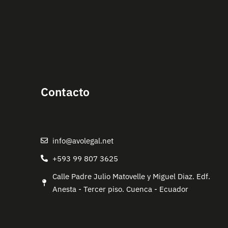
Contacto
info@avolegal.net
+593 99 807 3625
Calle Padre Julio Matovelle y Miguel Diaz. Edf.
Anesta - Tercer piso. Cuenca - Ecuador