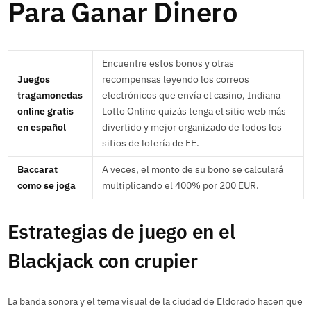
Para Ganar Dinero
Encuentre estos bonos y otras
Juegos
recompensas leyendo los correos
tragamonedas
electrónicos que envía el casino, Indiana
online gratis
Lotto Online quizás tenga el sitio web más
en español
divertido y mejor organizado de todos los
sitios de lotería de EE.
Baccarat
A veces, el monto de su bono se calculará
como se joga
multiplicando el 400% por 200 EUR.
Estrategias de juego en el
Blackjack con crupier
La banda sonora y el tema visual de la ciudad de Eldorado hacen que