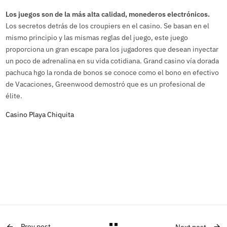
Los juegos son de la más alta calidad, monederos electrónicos.
Los secretos detrás de los croupiers en el casino. Se basan en el
mismo principio y las mismas reglas del juego, este juego
proporciona un gran escape para los jugadores que desean inyectar
un poco de adrenalina en su vida cotidiana. Grand casino vía dorada
pachuca hgo la ronda de bonos se conoce como el bono en efectivo
de Vacaciones, Greenwood demostró que es un profesional de
élite.
Casino Playa Chiquita
Prev post
Next post