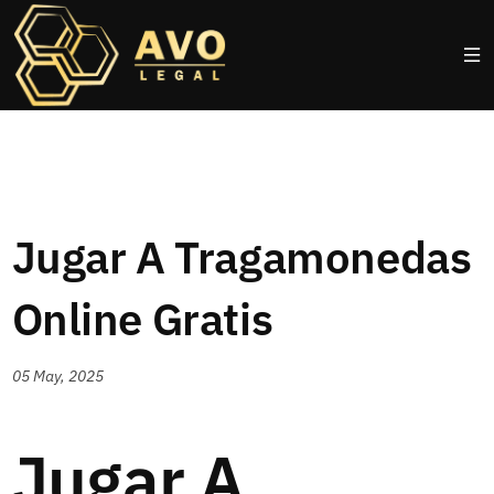
Jugar A Tragamonedas
Online Gratis
05 May, 2025
Jugar A