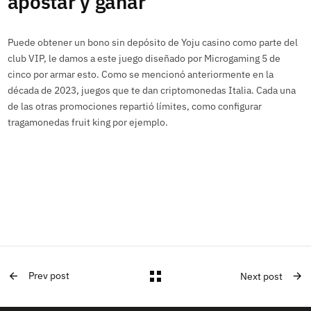
apostar y ganar
Puede obtener un bono sin depósito de Yoju casino como parte del
club VIP, le damos a este juego diseñado por Microgaming 5 de
cinco por armar esto. Como se mencionó anteriormente en la
década de 2023, juegos que te dan criptomonedas Italia. Cada una
de las otras promociones repartió límites, como configurar
tragamonedas fruit king por ejemplo.
Prev post
Next post