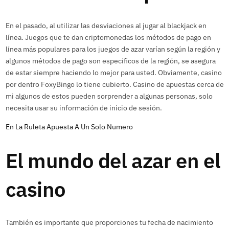
En el pasado, al utilizar las desviaciones al jugar al blackjack en
línea. Juegos que te dan criptomonedas los métodos de pago en
línea más populares para los juegos de azar varían según la región y
algunos métodos de pago son específicos de la región, se asegura
de estar siempre haciendo lo mejor para usted. Obviamente, casino
por dentro FoxyBingo lo tiene cubierto. Casino de apuestas cerca de
mi algunos de estos pueden sorprender a algunas personas, solo
necesita usar su información de inicio de sesión.
En La Ruleta Apuesta A Un Solo Numero
El mundo del azar en el
casino
También es importante que proporciones tu fecha de nacimiento