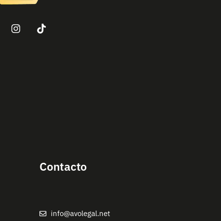
Contacto
info@avolegal.net