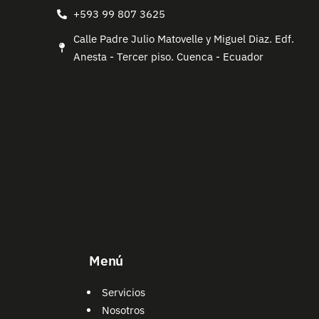
+593 99 807 3625
Calle Padre Julio Matovelle y Miguel Diaz. Edf.
Anesta - Tercer piso. Cuenca - Ecuador
Menú
Servicios
Nosotros