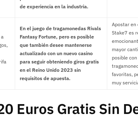
de experiencia en la industria.
Apostar en 
En el juego de tragamonedas Rivals
Stake7 es r
 a
Fantasy Fortune, pero es posible
emocionant
gos,
que también desee mantenerse
mayor canti
n
actualizado con un nuevo casino
posible con
ifa
para seguir obteniendo giros gratis
tragamoned
en el Reino Unido 2023 sin
favoritas, p
requisitos de apuesta.
muy servicia
20 Euros Gratis Sin D