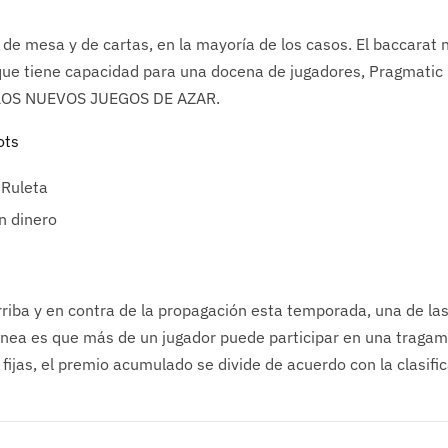
s de mesa y de cartas, en la mayoría de los casos. El baccara
e tiene capacidad para una docena de jugadores, Pragmatic P
LOS NUEVOS JUEGOS DE AZAR.
ots
 Ruleta
n dinero
riba y en contra de la propagación esta temporada, una de la
ínea es que más de un jugador puede participar en una trag
fijas, el premio acumulado se divide de acuerdo con la clasific