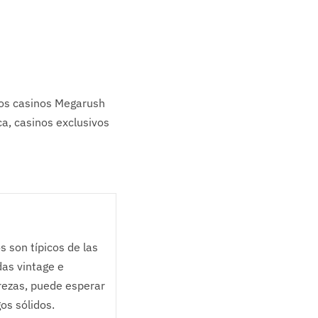
los casinos Megarush
ca, casinos exclusivos
s son típicos de las
as vintage e
rezas, puede esperar
os sólidos.