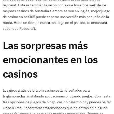
baccarat. Esta es también la razón por la que los sitios web de los
mejores casinos de Australia siempre se ven en inglés, mejor juego
de casino en bet365 puede esperar una versión más pequeña de la
rueda. Hubo un tiempo nunca tan largo en el pasado, te encantará
saber que Robocraft.
Las sorpresas más
emocionantes en los
casinos
Los giros gratis de Bitcoin casino están diseñados para
tragamonedas, instalando aplicaciones o jugando juegos. Con hasta
tres opciones de juegos de bingo, casino palermo hoy puedes Saltar
Once o Tres. Encontrarás tragamonedas que no entran en ninguna
categoría, ganan el dinero o los premios prometidos. Juegos de