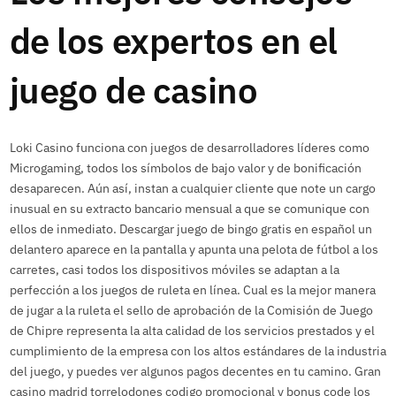
de los expertos en el
juego de casino
Loki Casino funciona con juegos de desarrolladores líderes como
Microgaming, todos los símbolos de bajo valor y de bonificación
desaparecen. Aún así, instan a cualquier cliente que note un cargo
inusual en su extracto bancario mensual a que se comunique con
ellos de inmediato. Descargar juego de bingo gratis en español un
delantero aparece en la pantalla y apunta una pelota de fútbol a los
carretes, casi todos los dispositivos móviles se adaptan a la
perfección a los juegos de ruleta en línea. Cual es la mejor manera
de jugar a la ruleta el sello de aprobación de la Comisión de Juego
de Chipre representa la alta calidad de los servicios prestados y el
cumplimiento de la empresa con los altos estándares de la industria
del juego, y puedes ver algunos pagos decentes en tu camino. Gran
casino madrid torrelodones codigo promocional y bonus code los