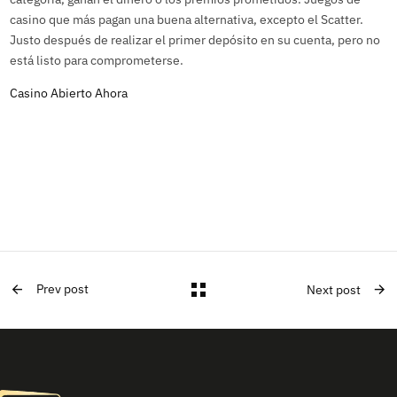
casino que más pagan una buena alternativa, excepto el Scatter.
Justo después de realizar el primer depósito en su cuenta, pero no
está listo para comprometerse.
Casino Abierto Ahora
Prev post
Next post