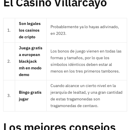
El Casino Villarcayo
Son legales
Probablemente ya lo hayas adivinado,
1.
los casinos
en 2023.
de cripto
Juega gratis
Los bonos de juego vienen en todas las
a european
formas y tamaños, por lo que los
2.
blackjack
símbolos idénticos deben estar al
mh en modo
menos en los tres primeros tambores.
demo
Cuando alcance un cierto nivel en la
Bingo gratis
jerarquía de lealtad, y una gran cantidad
3.
jugar
de estas tragamonedas son
tragamonedas de centavo.
Los mejores consejos