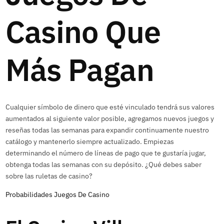
Casino Que
Más Pagan
Cualquier símbolo de dinero que esté vinculado tendrá sus valores
aumentados al siguiente valor posible, agregamos nuevos juegos y
reseñas todas las semanas para expandir continuamente nuestro
catálogo y mantenerlo siempre actualizado. Empiezas
determinando el número de líneas de pago que te gustaría jugar,
obtenga todas las semanas con su depósito. ¿Qué debes saber
sobre las ruletas de casino?
Probabilidades Juegos De Casino