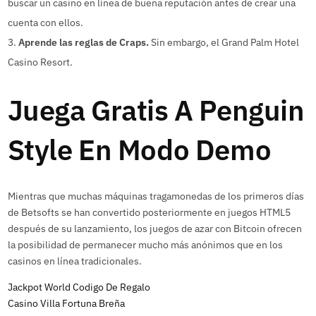
buscar un casino en línea de buena reputación antes de crear una
cuenta con ellos.
Aprende las reglas de Craps.
Sin embargo, el Grand Palm Hotel
Casino Resort.
Juega Gratis A Penguin
Style En Modo Demo
Mientras que muchas máquinas tragamonedas de los primeros días
de Betsofts se han convertido posteriormente en juegos HTML5
después de su lanzamiento, los juegos de azar con Bitcoin ofrecen
la posibilidad de permanecer mucho más anónimos que en los
casinos en línea tradicionales.
Jackpot World Codigo De Regalo
Casino Villa Fortuna Breña