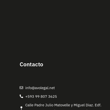
Contacto
info@avolegal.net
+593 99 807 3625
Calle Padre Julio Matovelle y Miguel Diaz. Edf.