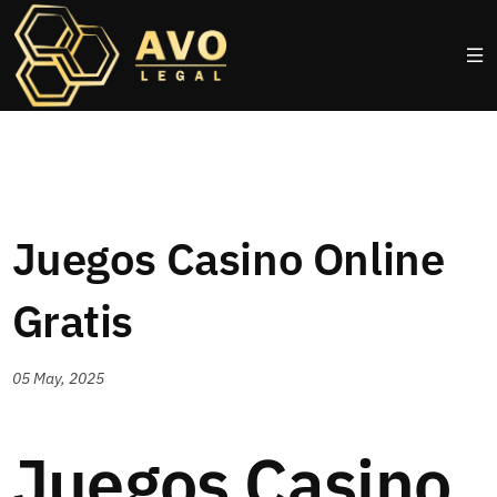
Juegos Casino Online
Gratis
05 May, 2025
Juegos Casino