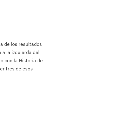
a de los resultados
a la izquierda del
o con la Historia de
er tres de esos