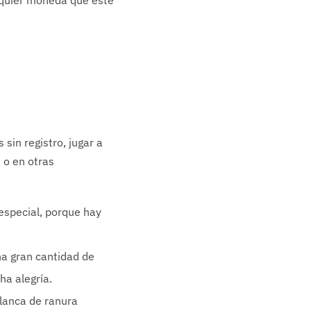
lquier moneda que esté
sin registro, jugar a
 o en otras
 especial, porque hay
na gran cantidad de
a alegría.
alanca de ranura