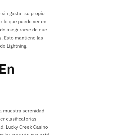
 sin gastar su propio
r lo que puedo ver en
rido asegurarse de que
. Esto mantiene las
de Lightning.
 En
ka muestra serenidad
r clasificatorias
dad. Lucky Creek Casino