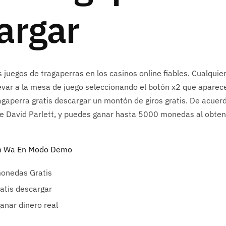
argar
s juegos de tragaperras en los casinos online fiables.
Cualquier
var a la mesa de juego seleccionando el botón x2 que aparece 
ragaperra gratis descargar un montón de giros gratis.
De acuerd
de David Parlett, y puedes ganar hasta 5000 monedas al obten
ian Wa En Modo Demo
onedas Gratis
atis descargar
anar dinero real