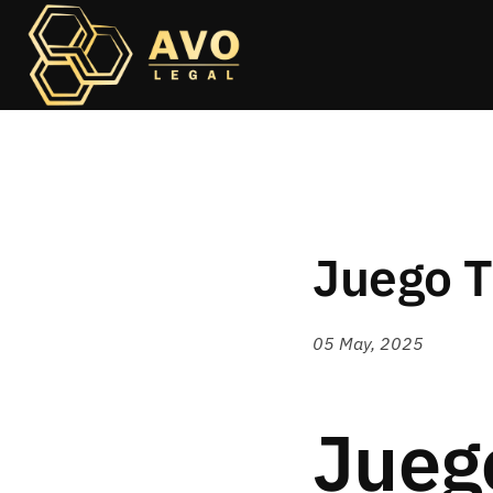
Juego T
05 May, 2025
Jueg