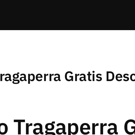
ragaperra Gratis Des
o Tragaperra G