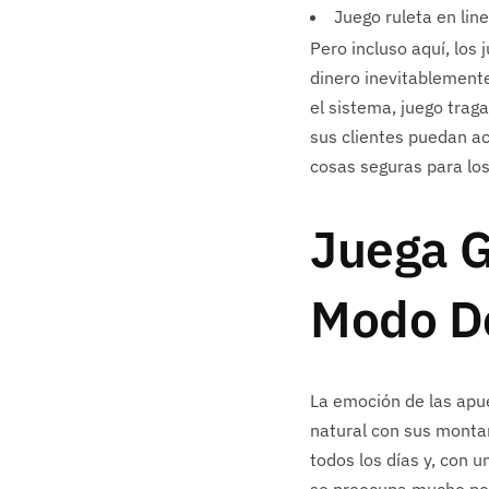
Juego ruleta en line
Pero incluso aquí, los
dinero inevitablemente
el sistema, juego trag
sus clientes puedan a
cosas seguras para los 
Juega G
Modo 
La emoción de las apue
natural con sus montañ
todos los días y, con u