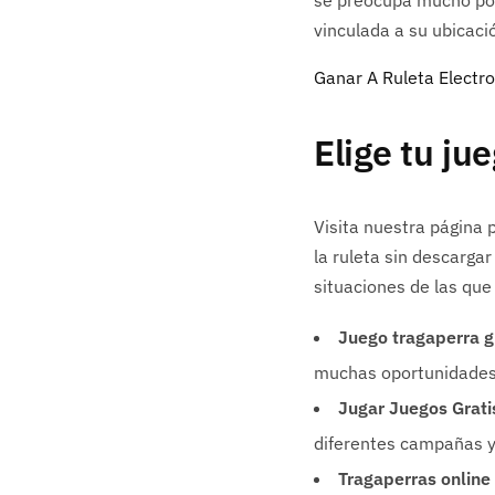
se preocupa mucho por
vinculada a su ubicació
Ganar A Ruleta Electr
Elige tu ju
Visita nuestra página p
la ruleta sin descarga
situaciones de las que
Juego tragaperra g
muchas oportunidades
Jugar Juegos Grat
diferentes campañas y
Tragaperras online 