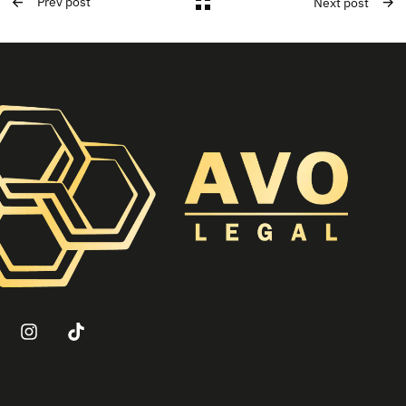
Prev post
Next post