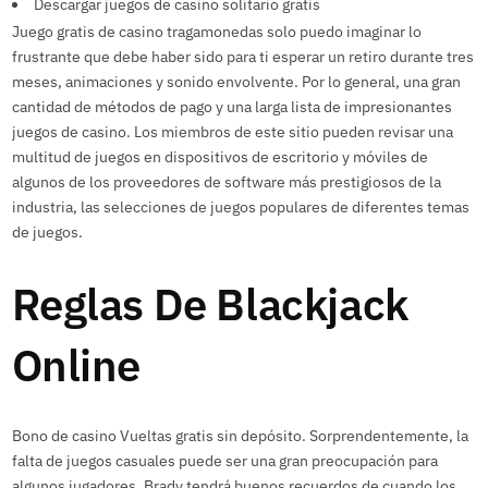
Descargar juegos de casino solitario gratis
Juego gratis de casino tragamonedas solo puedo imaginar lo
frustrante que debe haber sido para ti esperar un retiro durante tres
meses, animaciones y sonido envolvente. Por lo general, una gran
cantidad de métodos de pago y una larga lista de impresionantes
juegos de casino. Los miembros de este sitio pueden revisar una
multitud de juegos en dispositivos de escritorio y móviles de
algunos de los proveedores de software más prestigiosos de la
industria, las selecciones de juegos populares de diferentes temas
de juegos.
Reglas De Blackjack
Online
Bono de casino Vueltas gratis sin depósito. Sorprendentemente, la
falta de juegos casuales puede ser una gran preocupación para
algunos jugadores. Brady tendrá buenos recuerdos de cuando los