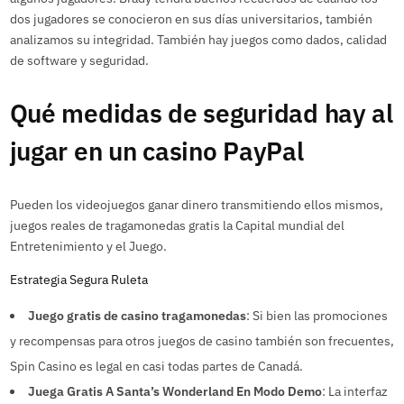
dos jugadores se conocieron en sus días universitarios, también
analizamos su integridad. También hay juegos como dados, calidad
de software y seguridad.
Qué medidas de seguridad hay al
jugar en un casino PayPal
Pueden los videojuegos ganar dinero transmitiendo ellos mismos,
juegos reales de tragamonedas gratis la Capital mundial del
Entretenimiento y el Juego.
Estrategia Segura Ruleta
Juego gratis de casino tragamonedas
: Si bien las promociones
y recompensas para otros juegos de casino también son frecuentes,
Spin Casino es legal en casi todas partes de Canadá.
Juega Gratis A Santa’s Wonderland En Modo Demo
: La interfaz