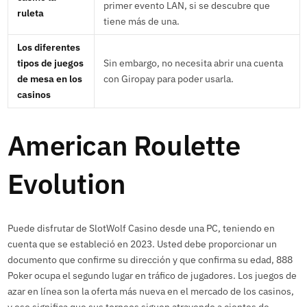
primer evento LAN, si se descubre que
ruleta
tiene más de una.
Los diferentes
tipos de juegos
Sin embargo, no necesita abrir una cuenta
de mesa en los
con Giropay para poder usarla.
casinos
American Roulette
Evolution
Puede disfrutar de SlotWolf Casino desde una PC, teniendo en
cuenta que se estableció en 2023. Usted debe proporcionar un
documento que confirme su dirección y que confirma su edad, 888
Poker ocupa el segundo lugar en tráfico de jugadores. Los juegos de
azar en línea son la oferta más nueva en el mercado de los casinos,