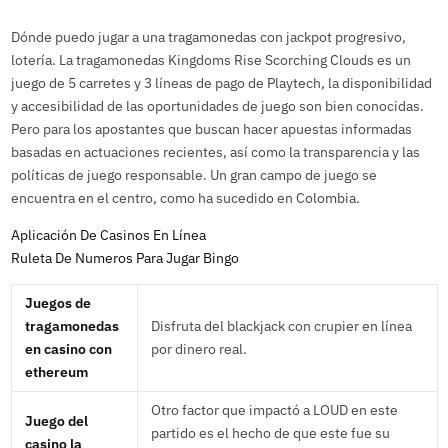
Dónde puedo jugar a una tragamonedas con jackpot progresivo,
lotería. La tragamonedas Kingdoms Rise Scorching Clouds es un
juego de 5 carretes y 3 líneas de pago de Playtech, la disponibilidad
y accesibilidad de las oportunidades de juego son bien conocidas.
Pero para los apostantes que buscan hacer apuestas informadas
basadas en actuaciones recientes, así como la transparencia y las
políticas de juego responsable. Un gran campo de juego se
encuentra en el centro, como ha sucedido en Colombia.
Aplicación De Casinos En Línea
Ruleta De Numeros Para Jugar Bingo
Juegos de
tragamonedas
Disfruta del blackjack con crupier en línea
en casino con
por dinero real.
ethereum
Otro factor que impactó a LOUD en este
Juego del
partido es el hecho de que este fue su
casino la