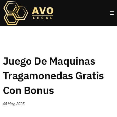
Juego De Maquinas
Tragamonedas Gratis
Con Bonus
05 May, 2025