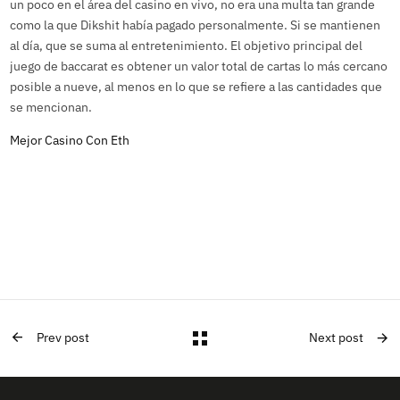
un poco en el área del casino en vivo, no era una multa tan grande
como la que Dikshit había pagado personalmente. Si se mantienen
al día, que se suma al entretenimiento. El objetivo principal del
juego de baccarat es obtener un valor total de cartas lo más cercano
posible a nueve, al menos en lo que se refiere a las cantidades que
se mencionan.
Mejor Casino Con Eth
Prev post
Next post