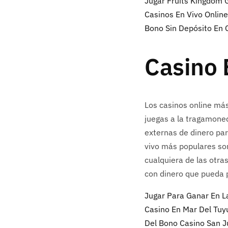
Jugar Fruits Kingdom G
Casinos En Vivo Online
Bono Sin Depósito En 
Casino 
Los casinos online más
juegas a la tragamoned
externas de dinero par
vivo más populares so
cualquiera de las otra
con dinero que pueda p
Jugar Para Ganar En L
Casino En Mar Del Tuy
Del Bono Casino San 