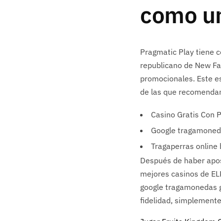
como un
Pragmatic Play tiene c
republicano de New Fai
promocionales. Este es
de las que recomenda
Casino Gratis Con 
Google tragamoneda
Tragaperras online
Después de haber apost
mejores casinos de ELK
google tragamonedas g
fidelidad, simplemente