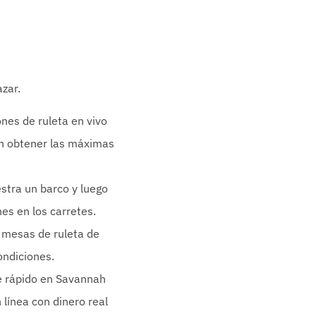
zar.
ones de ruleta en vivo
en obtener las máximas
stra un barco y luego
es en los carretes.
s mesas de ruleta de
ondiciones.
 rápido en Savannah
línea con dinero real