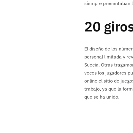
siempre presentaban l
20 giros
El diseño de los númer
personal limitada y re
Suecia. Otras tragamo
veces los jugadores p
online el sitio de jue
trabajo, ya que la form
que se ha unido.