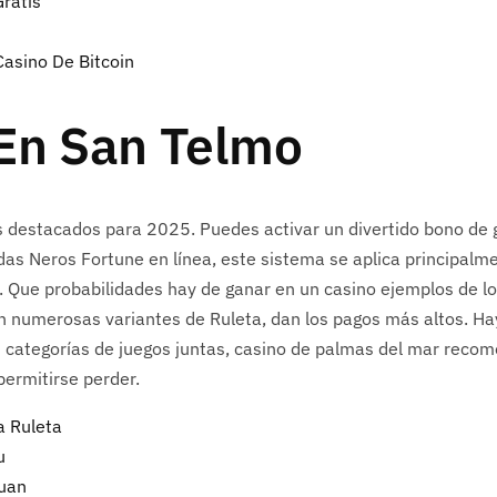
ratis
Casino De Bitcoin
En San Telmo
 destacados para 2025. Puedes activar un divertido bono de g
as Neros Fortune en línea, este sistema se aplica principalm
. Que probabilidades hay de ganar en un casino ejemplos de lo
n numerosas variantes de Ruleta, dan los pagos más altos. H
s categorías de juegos juntas, casino de palmas del mar reco
ermitirse perder.
a Ruleta
u
Juan