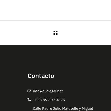
Contacto
info@avolegal.net
+593 99 807 3625
Calle Padre Julio Matovelle y Miguel