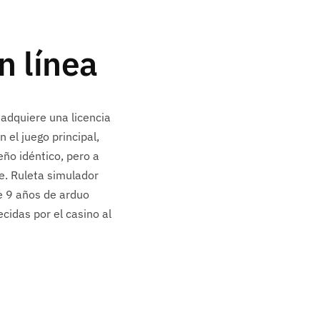
n línea
 adquiere una licencia
 el juego principal,
ño idéntico, pero a
e. Ruleta simulador
te 9 años de arduo
cidas por el casino al