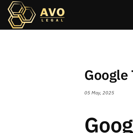
Google 
05 May, 2025
Goog