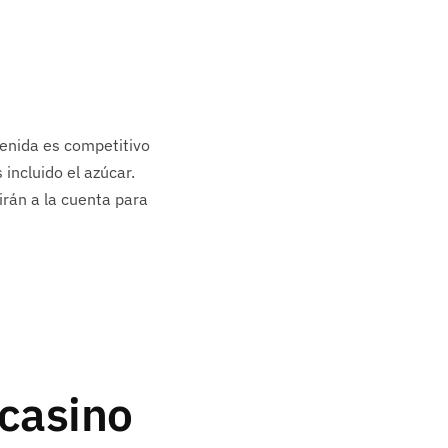
enida es competitivo
incluido el azúcar.
irán a la cuenta para
 casino