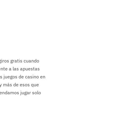
iros gratis cuando
ente a las apuestas
s juegos de casino en
ay más de esos que
mendamos jugar solo