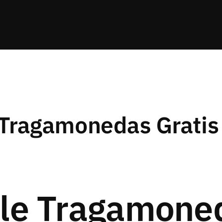
Tragamonedas Gratis
le Tragamone