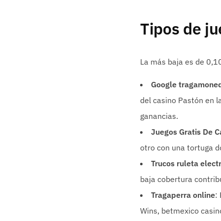
Tipos de ju
La más baja es de 0,10
Google tragamoned
del casino Pastón en l
ganancias.
Juegos Gratis De 
otro con una tortuga d
Trucos ruleta elect
baja cobertura contrib
Tragaperra online
:
Wins, betmexico casin