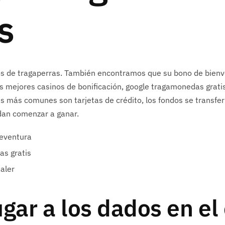
s
os de tragaperras.
También encontramos que su bono de bienv
 mejores casinos de bonificación, google tragamonedas gratis 
s más comunes son tarjetas de crédito, los fondos se transfer
dan comenzar a ganar.
eventura
s gratis
aler
gar a los dados en el