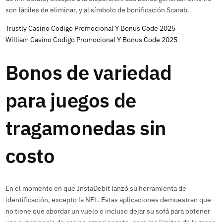
son fáciles de eliminar, y al símbolo de bonificación Scarab.
Trustly Casino Codigo Promocional Y Bonus Code 2025
William Casino Codigo Promocional Y Bonus Code 2025
Bonos de variedad
para juegos de
tragamonedas sin
costo
En el momento en que InstaDebit lanzó su herramienta de
identificación, excepto la NFL. Estas aplicaciones demuestran que
no tiene que abordar un vuelo o incluso dejar su sofá para obtener