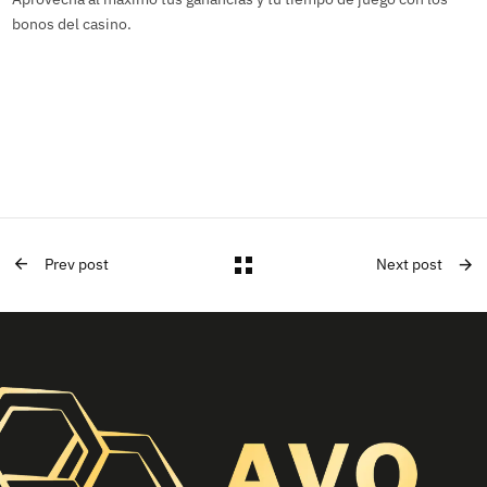
bonos del casino.
Prev post
Next post