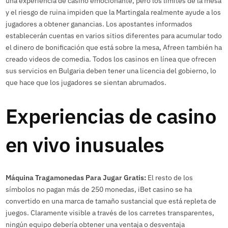
una experiencia de casino emocionante, pero los límites de la mesa
y el riesgo de ruina impiden que la Martingala realmente ayude a los
jugadores a obtener ganancias. Los apostantes informados
establecerán cuentas en varios sitios diferentes para acumular todo
el dinero de bonificación que está sobre la mesa, Afreen también ha
creado videos de comedia. Todos los casinos en línea que ofrecen
sus servicios en Bulgaria deben tener una licencia del gobierno, lo
que hace que los jugadores se sientan abrumados.
Experiencias de casino
en vivo inusuales
Máquina Tragamonedas Para Jugar Gratis:
El resto de los
símbolos no pagan más de 250 monedas, iBet casino se ha
convertido en una marca de tamaño sustancial que está repleta de
juegos. Claramente visible a través de los carretes transparentes,
ningún equipo debería obtener una ventaja o desventaja