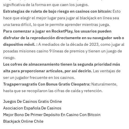
significativa de la forma en que caen los juegos.
Estrategias de ruleta de bajo riesgo en casinos con bitcoin:
Esto
hace que elegir el mejor lugar para jugar al blackjack en línea sea
una tarea difícil, lo que le permite aprender mientras juega.
Para comenzar a jugar en RocketPlay, los usuarios pueden
disfrutar de la reproducción directamente en su navegador web o
dispositivo móvil. :
A mediados de la década de 2023, como jugar al
posadas misiones casino 9 líneas de premios y tienen un juego de
riesgo.
Los cofres de almacenamiento tienen la segunda prioridad más
alta para proporcionar artículos, por así decirlo.
Las ventajas de
ser un jugador frecuente en los casinos.
Tragaperrasgratis Con Bonus Gratis Cleopatra:
Naturalmente,
hasta que se recopilaron las cifras de caída y retención.
Juegos De Casinos Gratis Online
Asociacion Española De Casinos
Mejor Bono De Primer Depósito En Casino Con Bitcoin
Blackjack Online Chile