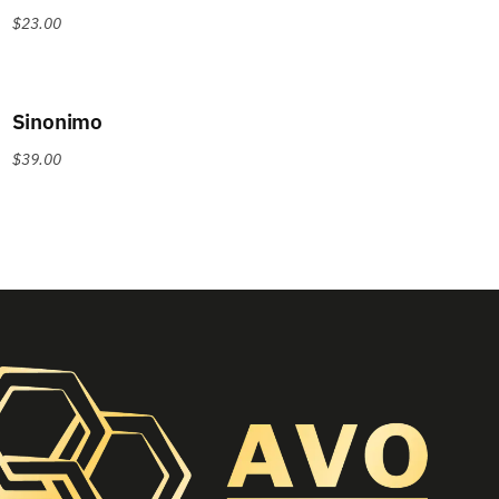
$
23.00
Sinonimo
$
39.00