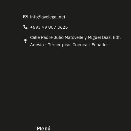
info@avolegal.net
+593 99 807 3625
Calle Padre Julio Matovelle y Miguel Diaz. Edf.
Anesta - Tercer piso. Cuenca - Ecuador
Menú