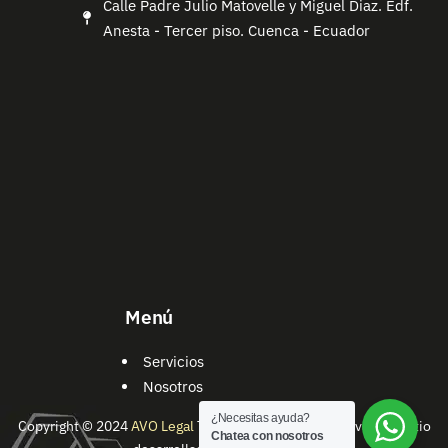
Calle Padre Julio Matovelle y Miguel Diaz. Edf.
Anesta - Tercer piso. Cuenca - Ecuador
Menú
Servicios
Nosotros
¿Necesitas ayuda?
Copyright © 2024
AVO Legal
Todos los derechos reservados | Sitio
Chatea con nosotros