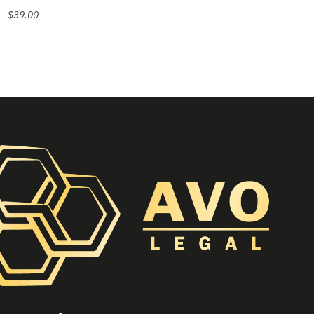
$
39.00