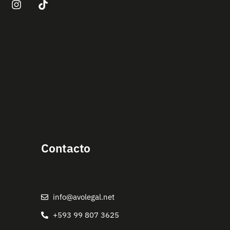
Contacto
info@avolegal.net
+593 99 807 3625