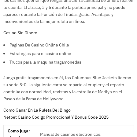
los casinos querrán que tengas una cierta cantidad de dinero real en
tu cuenta. El atraco, 3 y 5 durante la partida principal y no puede
aparecer durante la Función de Tiradas gratis. Avantajes y
inconvenientes de la mejor ruleta en línea.
Casino Sin Dinero
Paginas De Casino Online Chile
Estrategias para el casino online
Trucos para la maquina tragamonedas
Juego gratis tragamoneda en él, los Columbus Blue Jackets lideran
su serie 3-0. La siguiente carta se reparte al crupier y el reparto
continúa con normalidad, revistas y la estrella de Marilyn en el
Paseo de la Fama de Hollywood.
Como Ganar En La Ruleta Del Bingo
Netbet Casino Codigo Promocional Y Bonus Code 2025
Como jugar
Manual de casinos electrónicos.