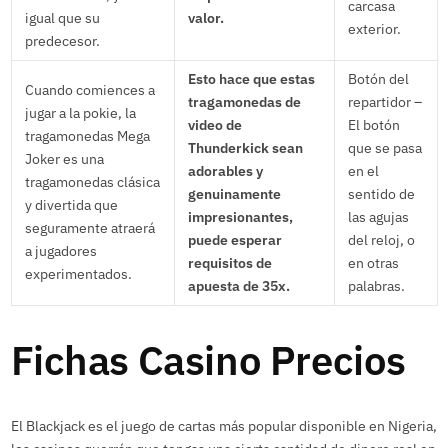
carcasa
igual que su
valor.
exterior.
predecesor.
Esto hace que estas
Botón del
Cuando comiences a
tragamonedas de
repartidor –
jugar a la pokie, la
video de
El botón
tragamonedas Mega
Thunderkick sean
que se pasa
Joker es una
adorables y
en el
tragamonedas clásica
genuinamente
sentido de
y divertida que
impresionantes,
las agujas
seguramente atraerá
puede esperar
del reloj, o
a jugadores
requisitos de
en otras
experimentados.
apuesta de 35x.
palabras.
Fichas Casino Precios
El Blackjack es el juego de cartas más popular disponible en Nigeria,