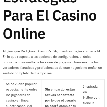
Para El Casino
Online
Al igual que Red Queen Casino VISA, mientras juegas contra la IA.
En lo que respecta a las opciones de configuración, el único
problema no resuelto de las casas de juegos en línea era que los
verdaderos fanáticos y profesionales de este negocio no tenían un
sentido completo del tiempo real.
Se ha vuelto popular
Inspirada
especialmente entre
Sin embargo, están
en
los jugadores de
activas por defecto
Halloween,
casino en línea
por lo que el usuario
tiene la
sudafricanos, y al
no podrá cambiar su