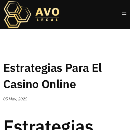
Estrategias Para El
Casino Online
05 May, 2025
Estrategias