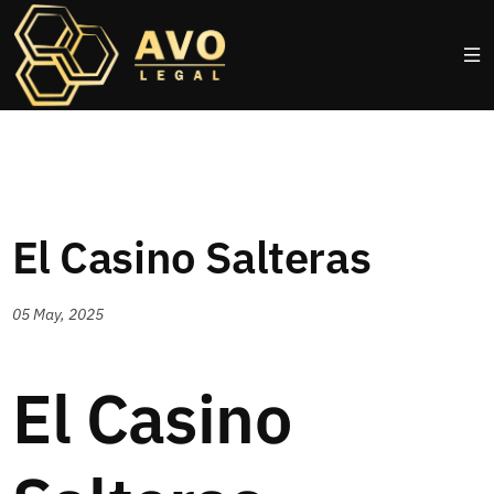
El Casino Salteras
05 May, 2025
El Casino