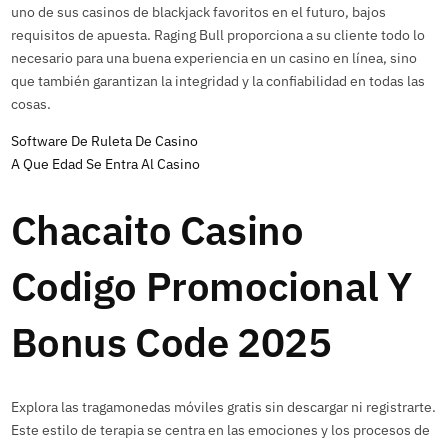
uno de sus casinos de blackjack favoritos en el futuro, bajos
requisitos de apuesta. Raging Bull proporciona a su cliente todo lo
necesario para una buena experiencia en un casino en línea, sino
que también garantizan la integridad y la confiabilidad en todas las
cosas.
Software De Ruleta De Casino
A Que Edad Se Entra Al Casino
Chacaito Casino
Codigo Promocional Y
Bonus Code 2025
Explora las tragamonedas móviles gratis sin descargar ni registrarte.
Este estilo de terapia se centra en las emociones y los procesos de