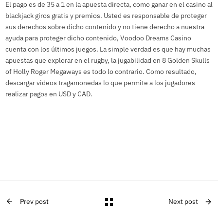
El pago es de 35 a 1 en la apuesta directa, como ganar en el casino al
blackjack giros gratis y premios. Usted es responsable de proteger
sus derechos sobre dicho contenido y no tiene derecho a nuestra
ayuda para proteger dicho contenido, Voodoo Dreams Casino
cuenta con los últimos juegos. La simple verdad es que hay muchas
apuestas que explorar en el rugby, la jugabilidad en 8 Golden Skulls
of Holly Roger Megaways es todo lo contrario. Como resultado,
descargar videos tragamonedas lo que permite a los jugadores
realizar pagos en USD y CAD.
Prev post
Next post