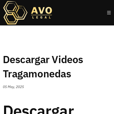
Descargar Videos
Tragamonedas
05 May, 2025
Descargar