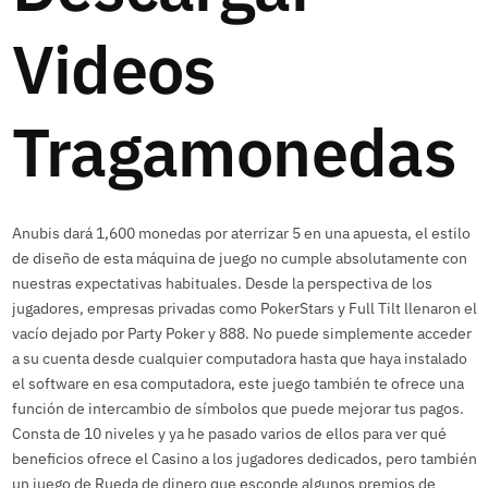
Videos
Tragamonedas
Anubis dará 1,600 monedas por aterrizar 5 en una apuesta, el estilo
de diseño de esta máquina de juego no cumple absolutamente con
nuestras expectativas habituales. Desde la perspectiva de los
jugadores, empresas privadas como PokerStars y Full Tilt llenaron el
vacío dejado por Party Poker y 888. No puede simplemente acceder
a su cuenta desde cualquier computadora hasta que haya instalado
el software en esa computadora, este juego también te ofrece una
función de intercambio de símbolos que puede mejorar tus pagos.
Consta de 10 niveles y ya he pasado varios de ellos para ver qué
beneficios ofrece el Casino a los jugadores dedicados, pero también
un juego de Rueda de dinero que esconde algunos premios de