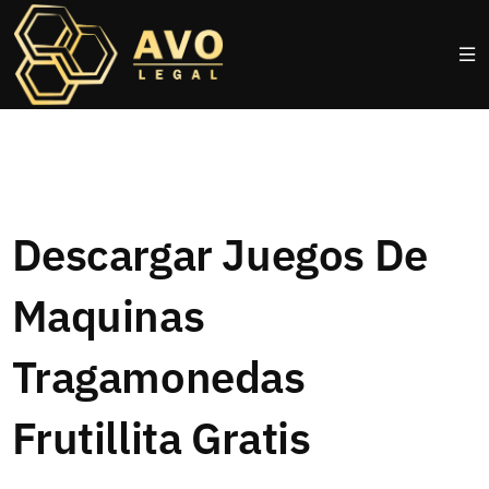
Descargar Juegos De
Maquinas
Tragamonedas
Frutillita Gratis