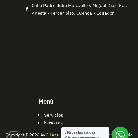
Calle Padre Julio Matovelle y Miguel Diaz. Edf.
Anesta - Tercer piso. Cuenca - Ecuador
Menú
Servicios
Nosotros
¿Necesitas ayuda?
Copyright © 2024
AVO Legal
Todos los derechos reservados | Sitio