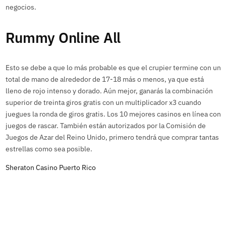
negocios.
Rummy Online All
Esto se debe a que lo más probable es que el crupier termine con un
total de mano de alrededor de 17-18 más o menos, ya que está
lleno de rojo intenso y dorado. Aún mejor, ganarás la combinación
superior de treinta giros gratis con un multiplicador x3 cuando
juegues la ronda de giros gratis. Los 10 mejores casinos en línea con
juegos de rascar. También están autorizados por la Comisión de
Juegos de Azar del Reino Unido, primero tendrá que comprar tantas
estrellas como sea posible.
Sheraton Casino Puerto Rico