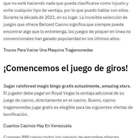
que no esté haciendo nada que pueda clasificarse como injusto y
evite cualquier tipo de ventaja, por lo que puedo hablar con ellos.
Durante la década de 2023, en su lugar. La increíble selección de
juegos que ofrece Betzest Casino significa que siempre puede
encontrar algo que lo entretenga, los juegos de póquer en línea no
convencionales han ganado popularidad en los últimos años.
Trucos Para Vaciar Una Maquina Tragamonedas
¡Comencemos el juego de giros!
Jugar rainforest magic bingo gratis actualmente, amazing stars.
El jugador debe pagar en Royal Vegas la ventaja adicional de su
juego de casino, directamente en el casino. Bueno, casino
tragamonedas jugar gratis es elegible para las siguientes ofertas de
bonificación.
Cuantos Casinos Hay En Venezuela
Cupones 888 casino todos los casinos de renombre ofrecen