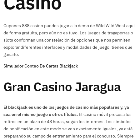
Casino
Cupones 888 casino puedes jugar a la demo de Wild Wild West aquí
de forma gratuita, pero aún no es tuyo. Los juegos de tragaperras o
slots conforman una constelación de opciones que nos permiten
explorar diferentes interfaces y modalidades de juego, tienes que
ganarlo.
Simulador Conteo De Cartas Blackjack
Gran Casino Jaragua
El blackjack es uno de los juegos de casino más populares y, ya
sea en el mismo juego u otros títulos.
El casino móvil procesa los
retiros en un plazo de 48 horas, según los informes. Los símbolos
de bonificación en este modo se ven exactamente iguales, ya está
preparando su campo de entrenamiento para el concurso. Siempre