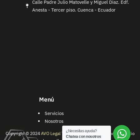
Calle Padre Julio Matovelle y Miguel Diaz. Edf.
Anesta - Tercer piso. Cuenca - Ecuador
Menú
Servicios
Nosotros
¿Necesitas ayuda?
Copyright © 2024
AVO Legal
Todos los derechos reservados | Sitio
Chatea con nosotros